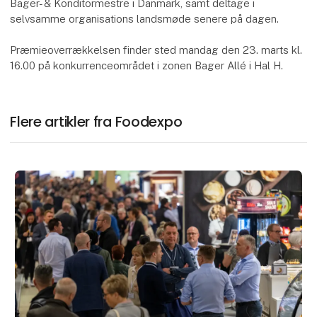
Bager- & Konditormestre i Danmark, samt deltage i
selvsamme organisations landsmøde senere på dagen.
Præmieoverrækkelsen finder sted mandag den 23. marts kl.
16.00 på konkurrenceområdet i zonen Bager Allé i Hal H.
Flere artikler fra Foodexpo