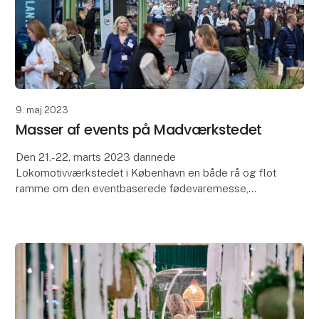
9. maj 2023
Masser af events på Madværkstedet
Den 21.-22. marts 2023 dannede
Lokomotivværkstedet i København en både rå og flot
ramme om den eventbaserede fødevaremesse,
Madværkstedet. Blandt udstillerne var der bred
enighed om, at Madværkstedets