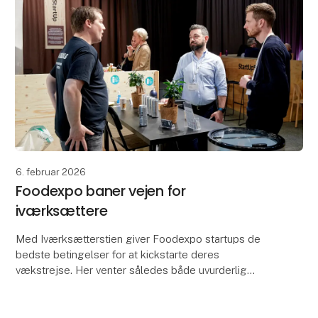
6. februar 2026
Foodexpo baner vejen for
iværksættere
Med Iværksætterstien giver Foodexpo startups de
bedste betingelser for at kickstarte deres
vækstrejse. Her venter således både uvurderlig
eksponering og stærke muligheder for networking
med relevante