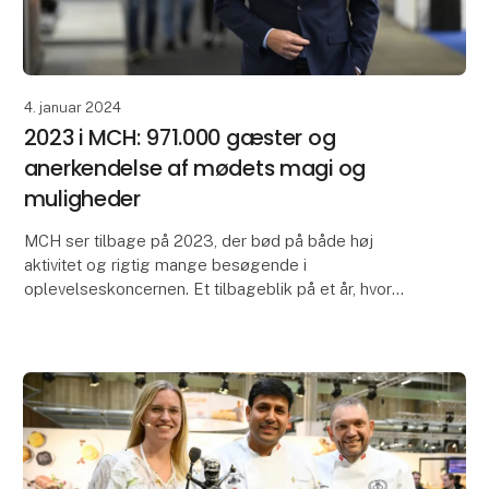
4. januar 2024
2023 i MCH: 971.000 gæster og
anerkendelse af mødets magi og
muligheder
MCH ser tilbage på 2023, der bød på både høj
aktivitet og rigtig mange besøgende i
oplevelseskoncernen. Et tilbageblik på et år, hvor
værdien af det personlige møde igen er blevet både
bekræftet og be