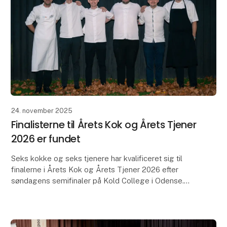
24. november 2025
Finalisterne til Årets Kok og Årets Tjener
2026 er fundet
Seks kokke og seks tjenere har kvalificeret sig til
finalerne i Årets Kok og Årets Tjener 2026 efter
søndagens semifinaler på Kold College i Odense.
Kokkene skulle lave en hovedret med kulmule,
blåmus