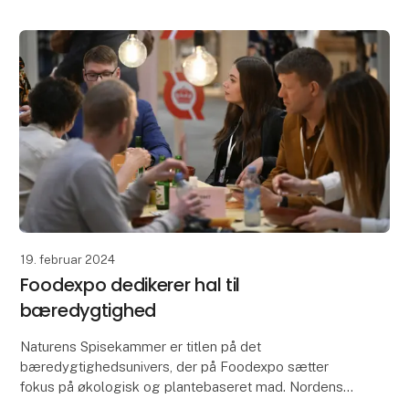
Ch
19. februar 2024
Foodexpo dedikerer hal til
bæredygtighed
Naturens Spisekammer er titlen på det
bæredygtighedsunivers, der på Foodexpo sætter
fokus på økologisk og plantebaseret mad. Nordens
største messe for fødevarebranchen, der finder sted i