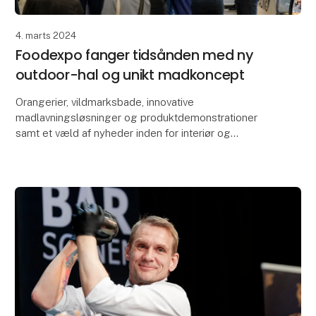
4. marts 2024
Foodexpo fanger tidsånden med ny
outdoor-hal og unikt madkoncept
Orangerier, vildmarksbade, innovative
madlavningsløsninger og produktdemonstrationer
samt et væld af nyheder inden for interiør og
udendørsservering er alt sammen i vente i Foodexpos
outdoor-hal, der