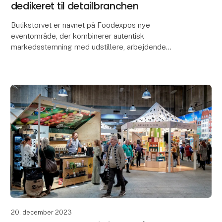
dedikeret til detailbranchen
Butikstorvet er navnet på Foodexpos nye
eventområde, der kombinerer autentisk
markedsstemning med udstillere, arbejdende
torveboder og relevante indlæg og debatter. Temaer
og tendenser i detailbranche
20. december 2023