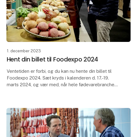
1. december 2023
Hent din billet til Foodexpo 2024
Ventetiden er forbi, og du kan nu hente din billet til
Foodexpo 2024. Sæt kryds i kalenderen d. 17.-19.
marts 2024, og vær med, når hele fødevarebranchen
mødes i MCH Messecenter Herning.
I løbet a