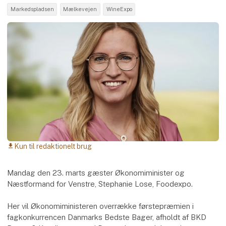
Markedspladsen
Mælkevejen
WineExpo
Kun til redaktionelt brug
download
Mandag den 23. marts gæster Økonomiminister og
Næstformand for Venstre, Stephanie Lose, Foodexpo.
Her vil Økonomiministeren overrække førstepræmien i
fagkonkurrencen Danmarks Bedste Bager, afholdt af BKD