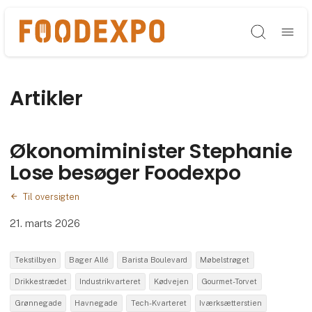
Søg
Artikler
Økonomiminister Stephanie
Lose besøger Foodexpo
Til oversigten
21. marts 2026
Tekstilbyen
Bager Allé
Barista Boulevard
Møbelstrøget
Drikkestrædet
Industrikvarteret
Kødvejen
Gourmet-Torvet
Grønnegade
Havnegade
Tech-Kvarteret
Iværksætterstien