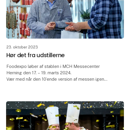
23. oktober 2023
Hør det fra udstillerne
Foodexpo løber af stablen i MCH Messecenter
Herning den 17. – 19. marts 2024.
Vær med når den 10’ende version af messen igen
åbner dørene for fagfolk fra foodservice, detail, hotel
og restaurationsb