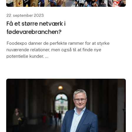
22. september 2023
Få et større netværk i
fødevarebranchen?
Foodexpo danner de perfekte rammer for at styrke
nuværende relationer, men også til at finde nye
potentielle kunder.
På sidste Foodexpo, som blev afholdt i 2022,
besøgte mere end 22.000 med tilknytn