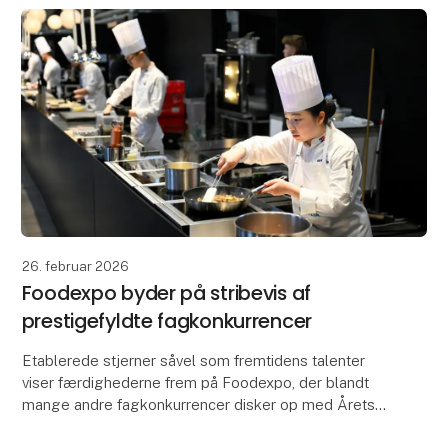
26. februar 2026
Foodexpo byder på stribevis af
prestigefyldte fagkonkurrencer
Etablerede stjerner såvel som fremtidens talenter
viser færdighederne frem på Foodexpo, der blandt
mange andre fagkonkurrencer disker op med Årets
Kok, Årets Tjener, Årets Elevkonkurrencer og Green