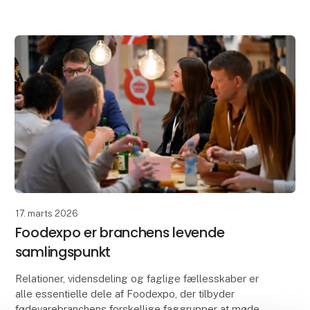
MCH Messecent
17. marts 2026
Foodexpo er branchens levende
samlingspunkt
Relationer, vidensdeling og faglige fællesskaber er
alle essentielle dele af Foodexpo, der tilbyder
fødevarebranchens forskellige faggrupper at mødes,