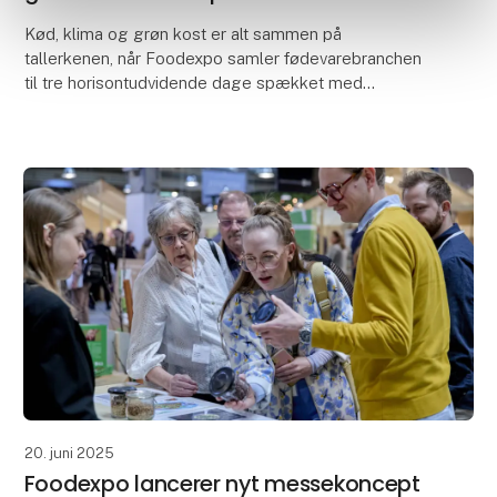
Kød, klima og grøn kost er alt sammen på
tallerkenen, når Foodexpo samler fødevarebranchen
til tre horisontudvidende dage spækket med
spændende oplevelsesuniverser og fremsynede
events. Nordens størst
20. juni 2025
Foodexpo lancerer nyt messekoncept