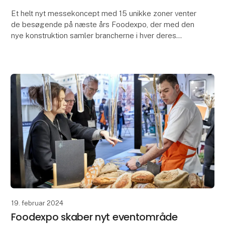
Et helt nyt messekoncept med 15 unikke zoner venter
de besøgende på næste års Foodexpo, der med den
nye konstruktion samler brancherne i hver deres
zone. Nordens største event for fødevareprofessionel
19. februar 2024
Foodexpo skaber nyt eventområde