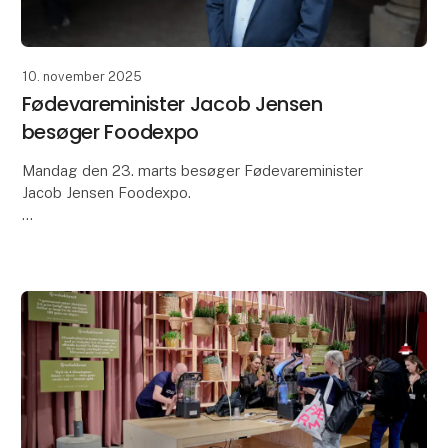
10. november 2025
Fødevareminister Jacob Jensen
besøger Foodexpo
Mandag den 23. marts besøger Fødevareminister
Jacob Jensen Foodexpo.
Her vil han blandt andet deltage i en paneldebat med
aktører fra forskellige grene af fødevarebranchen,
samt deltage i en guidet