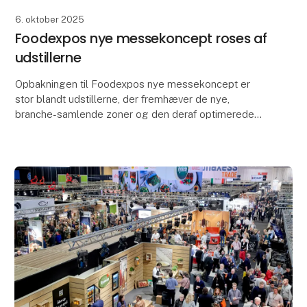
6. oktober 2025
Foodexpos nye messekoncept roses af
udstillerne
Opbakningen til Foodexpos nye messekoncept er
stor blandt udstillerne, der fremhæver de nye,
branche-samlende zoner og den deraf optimerede
mulighed for at møde alle de mest relevante kunder.
Foodexpo