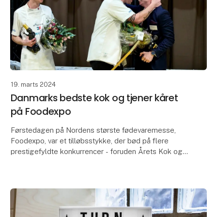
19. marts 2024
Danmarks bedste kok og tjener kåret
på Foodexpo
Førstedagen på Nordens største fødevaremesse,
Foodexpo, var et tilløbsstykke, der bød på flere
prestigefyldte konkurrencer - foruden Årets Kok og
Årets Tjener blev eksempelvis også Danmarks
Bedste Kon