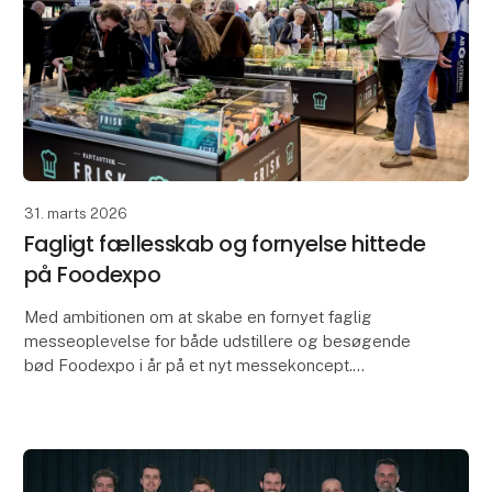
31. marts 2026
Fagligt fællesskab og fornyelse hittede
på Foodexpo
Med ambitionen om at skabe en fornyet faglig
messeoplevelse for både udstillere og besøgende
bød Foodexpo i år på et nyt messekoncept.
Konceptet samlede branchen i faglige fællesskaber
fordelt på 15 z