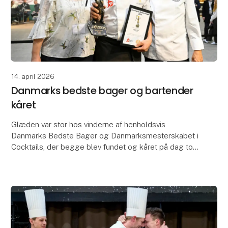
14. april 2026
Danmarks bedste bager og bartender
kåret
Glæden var stor hos vinderne af henholdsvis
Danmarks Bedste Bager og Danmarksmesterskabet i
Cocktails, der begge blev fundet og kåret på dag to
af Foodexpo, hvor flere prestigefyldte priser blev
uddel