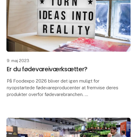
9. maj 2023
Er du fødevareiværksætter?
På Foodexpo 2026 bliver det igen muligt for
nyopstartede fødevareproducenter at fremvise deres
produkter overfor fødevarebranchen.
Målet med området er at hjælpe nyopstartede
fødevareproducenter