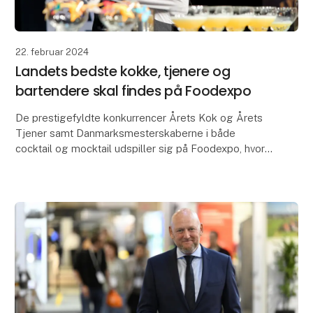
22. februar 2024
Landets bedste kokke, tjenere og
bartendere skal findes på Foodexpo
De prestigefyldte konkurrencer Årets Kok og Årets
Tjener samt Danmarksmesterskaberne i både
cocktail og mocktail udspiller sig på Foodexpo, hvor
også en række nordiske konkurrencer løber af
stablen. N