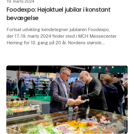
19. marts 2024
Foodexpo: Højaktuel jubilar i konstant
bevægelse
Fortsat udvikling kendetegner jubilaren Foodexpo,
der 17.-19. marts 2024 finder sted i MCH Messecenter
Herning for 10. gang på 20 år. Nordens største
fødevaremesse holder sig frisk og opdateret - blan