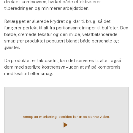
direkte i kombiovnen, hvilket både effektiviserer
tilberedningen og minimerer arbejdstiden.
Rørægget er allerede krydret og klar til brug, så det
fungerer perfekt til alt fra portionsanretninger til buffeter. Den
bløde, cremede tekstur og den milde, velafbalancerede
smag gør produktet populært blandt både personale og
gæster.
Da produktet er laktosefrit, kan det serveres til alle – også
dem med særlige kosthensyn – uden at gå på kompromis
med kvalitet eller smag.
Accepter marketing-cookies for at se denne video.
play_arrow