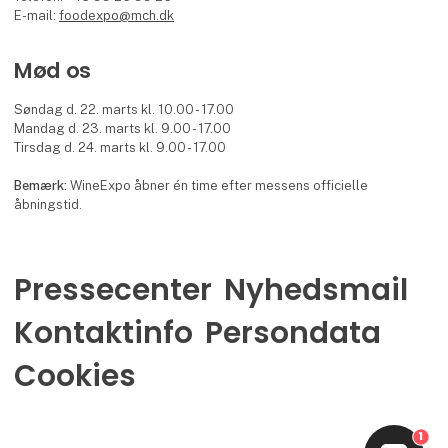
E-mail:
foodexpo@mch.dk
Mød os
Søndag d. 22. marts kl. 10.00 - 17.00
Mandag d. 23. marts kl. 9.00 - 17.00
Tirsdag d. 24. marts kl. 9.00 - 17.00
Bemærk:
WineExpo åbner én time efter messens officielle
åbningstid.
Pressecenter
Nyhedsmail
Kontaktinfo
Persondata
Cookies
1