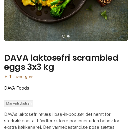
DAVA laktosefri scrambled
eggs 3x3 kg
Til oversigten
DAVA Foods
Markedspladsen
DAVAs laktosefri røræg i bag‑in‑box gør det nemt for
storkøkkener at håndtere større portioner uden behov for
ekstra køkkengrej. Den varmebestandige pose sættes