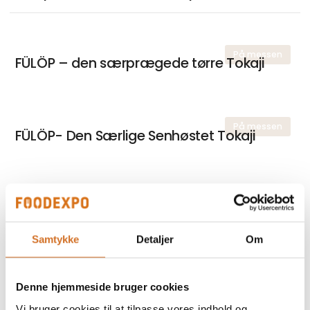
På messen
FÜLÖP – den særprægede tørre Tokaji
På messen
FÜLÖP- Den Særlige Senhøstet Tokaji
På messen
FÜLEKY TOKAJI KABAR VINNAI
Samtykke
Detaljer
Om
På messen
FÜLEKY TOKAJI FURMINT
Denne hjemmeside bruger cookies
Vi bruger cookies til at tilpasse vores indhold og