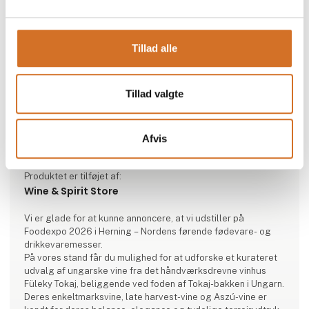
Tillad alle
Tillad valgte
Afvis
Produktet er tilføjet af:
Wine & Spirit Store
Vi er glade for at kunne annoncere, at vi udstiller på
Foodexpo 2026 i Herning – Nordens førende fødevare- og
drikkevaremesser.
På vores stand får du mulighed for at udforske et kurateret
udvalg af ungarske vine fra det håndværksdrevne vinhus
Füleky Tokaj, beliggende ved foden af Tokaj-bakken i Ungarn.
Deres enkeltmarksvine, late harvest-vine og Aszú-vine er