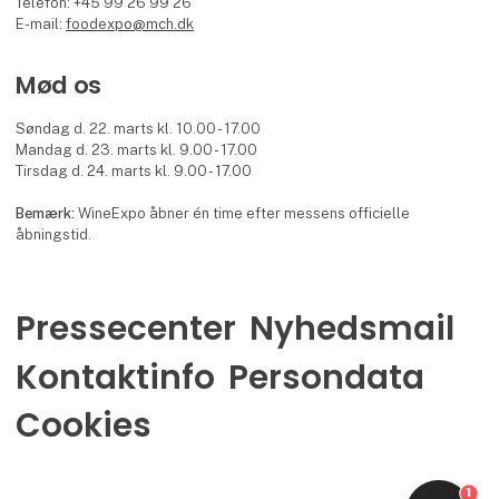
Telefon: +45 99 26 99 26
E-mail:
foodexpo@mch.dk
Mød os
Søndag d. 22. marts kl. 10.00 - 17.00
Mandag d. 23. marts kl. 9.00 - 17.00
Tirsdag d. 24. marts kl. 9.00 - 17.00
Bemærk:
WineExpo åbner én time efter messens officielle
åbningstid.
Pressecenter
Nyhedsmail
Kontaktinfo
Persondata
Cookies
1