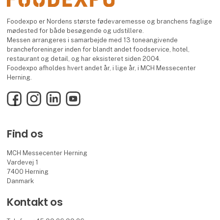
Foodexpo er Nordens største fødevaremesse og branchens faglige
mødested for både besøgende og udstillere.
Messen arrangeres i samarbejde med 13 toneangivende
brancheforeninger inden for blandt andet foodservice, hotel,
restaurant og detail, og har eksisteret siden 2004.
Foodexpo afholdes hvert andet år, i lige år, i MCH Messecenter
Herning.
Facebook
Instagram
LinkedIn
YouTube
Find os
MCH Messecenter Herning
Vardevej 1
7400 Herning
Danmark
Kontakt os