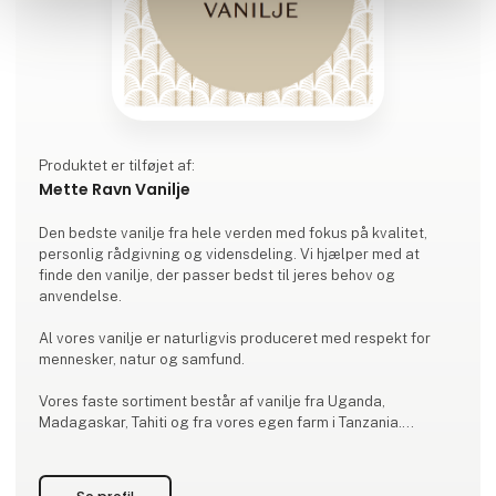
Produktet er tilføjet af:
Mette Ravn Vanilje
Den bedste vanilje fra hele verden med fokus på kvalitet,
personlig rådgivning og vidensdeling. Vi hjælper med at
finde den vanilje, der passer bedst til jeres behov og
anvendelse.
Al vores vanilje er naturligvis produceret med respekt for
mennesker, natur og samfund.
Vores faste sortiment består af vanilje fra Uganda,
Madagaskar, Tahiti og fra vores egen farm i Tanzania.
Vaniljerne adskiller sig i smag, duft og anvendelse, og ud
over vaniljestænger tilbyder vi også vaniljekaviar,
vaniljepulver og vaniljeekstrakt.