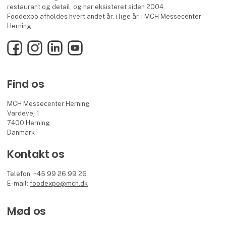
restaurant og detail, og har eksisteret siden 2004.
Foodexpo afholdes hvert andet år, i lige år, i MCH Messecenter
Herning.
Facebook
Instagram
LinkedIn
YouTube
Find os
MCH Messecenter Herning
Vardevej 1
7400 Herning
Danmark
Kontakt os
Telefon: +45 99 26 99 26
E-mail:
foodexpo@mch.dk
Mød os