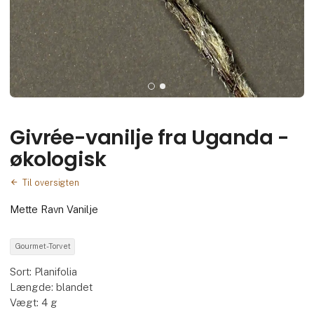
Givrée-vanilje fra Uganda -
økologisk
Til oversigten
Mette Ravn Vanilje
Gourmet-Torvet
Sort: Planifolia
Længde: blandet
Vægt: 4 g