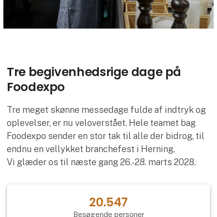
Tre begivenhedsrige dage på
Foodexpo
Tre meget skønne messedage fulde af indtryk og
oplevelser, er nu veloverstået. Hele teamet bag
Foodexpo sender en stor tak til alle der bidrog, til
endnu en vellykket branchefest i Herning.
Vi glæder os til næste gang 26.-28. marts 2028.
20.547
Besøgende personer