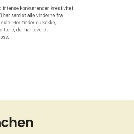
intense konkurrencer, kreativitet
 har samlet alle vinderne fra
side. Her finder du kokke,
flere, der har leveret
asse.
anchen