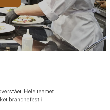
overstået. Hele teamet
kket branchefest i