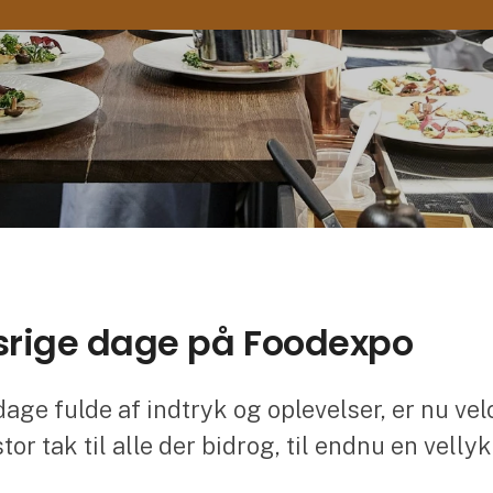
srige dage på Foodexpo
e fulde af indtryk og oplevelser, er nu vel
r tak til alle der bidrog, til endnu en velly