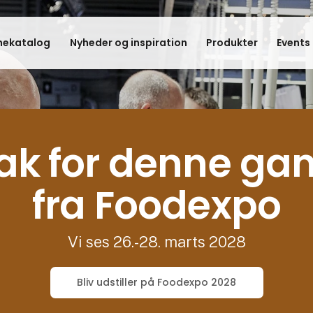
hekatalog
Nyheder og inspiration
Produkter
Events
ak for denne ga
fra Foodexpo
Vi ses 26.-28. marts 2028
Bliv udstiller på Foodexpo 2028