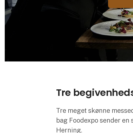
Tre begivenhed
Tre meget skønne messedag
bag Foodexpo sender en sto
Herning.