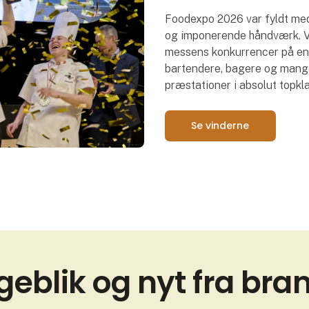
Foodexpo 2026 var fyldt med 
og imponerende håndværk. Vi
messens konkurrencer på en 
bartendere, bagere og mange 
præstationer i absolut topkl
Se vinderne
geblik og nyt fra br