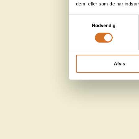
dem, eller som de har indsaml
Samtykkevalg
Nødvendig
Afvis