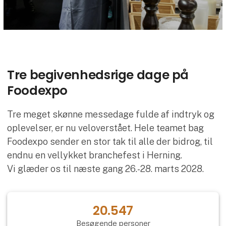
Tre begivenhedsrige dage på
Foodexpo
Tre meget skønne messedage fulde af indtryk og
oplevelser, er nu veloverstået. Hele teamet bag
Foodexpo sender en stor tak til alle der bidrog, til
endnu en vellykket branchefest i Herning.
Vi glæder os til næste gang 26.-28. marts 2028.
20.547
Besøgende personer