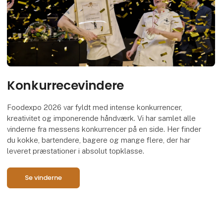
Konkurrecevindere
Foodexpo 2026 var fyldt med intense konkurrencer,
kreativitet og imponerende håndværk. Vi har samlet alle
vinderne fra messens konkurrencer på en side. Her finder
du kokke, bartendere, bagere og mange flere, der har
leveret præstationer i absolut topklasse.
Se vinderne