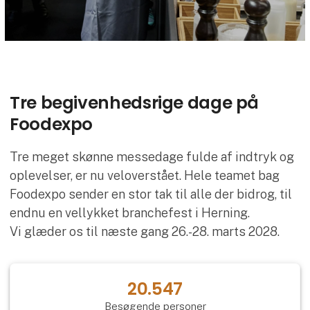
Tre begivenhedsrige dage på
Foodexpo
Tre meget skønne messedage fulde af indtryk og
oplevelser, er nu veloverstået. Hele teamet bag
Foodexpo sender en stor tak til alle der bidrog, til
endnu en vellykket branchefest i Herning.
Vi glæder os til næste gang 26.-28. marts 2028.
20.547
Besøgende personer