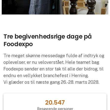
Tre begivenhedsrige dage på
Foodexpo
Tre meget skønne messedage fulde af indtryk og
oplevelser, er nu veloverstået. Hele teamet bag
Foodexpo sender en stor tak til alle der bidrog, til
endnu en vellykket branchefest i Herning.
Vi glæder os til næste gang 26.-28. marts 2028.
20.547
Besøgende personer