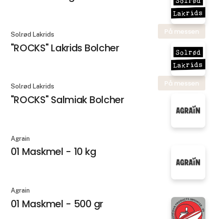
På messen
Solrød Lakrids
"ROCKS" Lakrids Bolcher
På messen
Solrød Lakrids
"ROCKS" Salmiak Bolcher
Agrain
01 Maskmel - 10 kg
Agrain
01 Maskmel - 500 gr