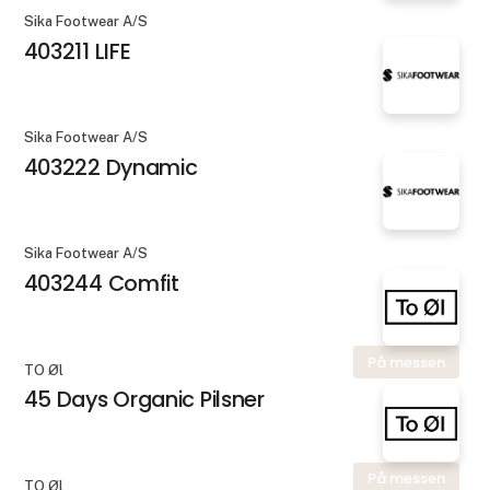
Sika Footwear A/S
403211 LIFE
Sika Footwear A/S
403222 Dynamic
Sika Footwear A/S
403244 Comfit
På messen
TO Øl
45 Days Organic Pilsner
På messen
TO Øl