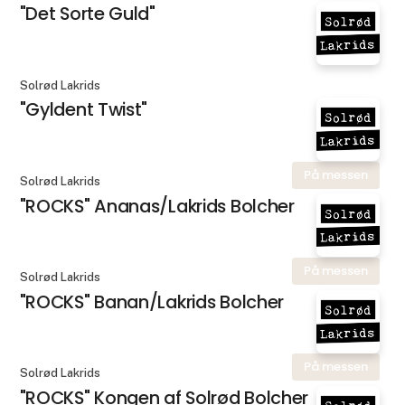
"Det Sorte Guld"
Solrød Lakrids
"Gyldent Twist"
På messen
Solrød Lakrids
"ROCKS" Ananas/Lakrids Bolcher
På messen
Solrød Lakrids
"ROCKS" Banan/Lakrids Bolcher
På messen
Solrød Lakrids
"ROCKS" Kongen af Solrød Bolcher