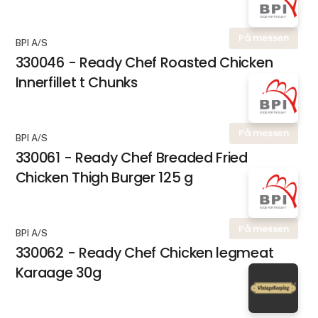
På messen
BPI A/S
330046 - Ready Chef Roasted Chicken
Innerfillet t Chunks
På messen
BPI A/S
330061 - Ready Chef Breaded Fried
Chicken Thigh Burger 125 g
På messen
BPI A/S
330062 - Ready Chef Chicken legmeat
Karaage 30g