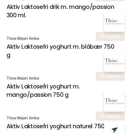
Aktiv Laktosefri drik m. mango/passion
300 ml.
På messen
Thise Mejeri Amba
Aktiv Laktosefri yoghurt m. blåbær 750
g
På messen
Thise Mejeri Amba
Aktiv Laktosefri yoghurt m.
mango/passion 750 g
På messen
Thise Mejeri Amba
Aktiv Laktosefri yoghurt naturel 750 g