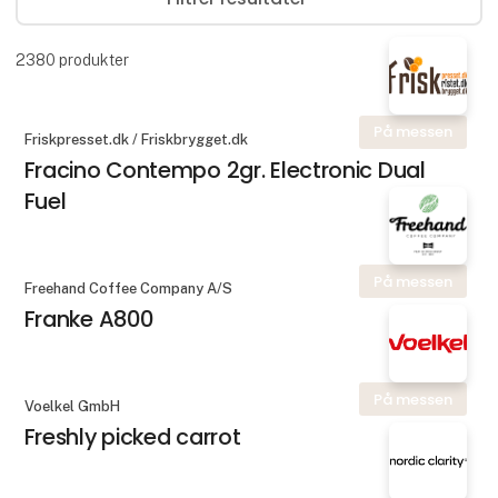
2380
produkter
På messen
Friskpresset.dk / Friskbrygget.dk
Fracino Contempo 2gr. Electronic Dual
Fuel
På messen
Freehand Coffee Company A/S
Franke A800
På messen
Voelkel GmbH
Freshly picked carrot