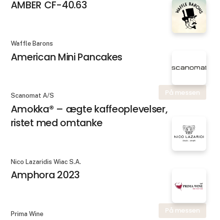
AMBER CF-40.63
Waffle Barons
American Mini Pancakes
På messen
Scanomat A/S
Amokka® – ægte kaffeoplevelser,
ristet med omtanke
Nico Lazaridis Wiac S.A.
Amphora 2023
På messen
Prima Wine