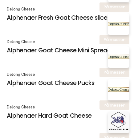
På messen
DeJong Cheese
Alphenaer Fresh Goat Cheese slice
På messen
DeJong Cheese
Alphenaer Goat Cheese Mini Spread
På messen
DeJong Cheese
Alphenaer Goat Cheese Pucks
På messen
DeJong Cheese
Alphenaer Hard Goat Cheese
På messen