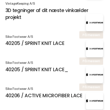
VintageKeeping A/S
3D tegninger af dit næste vinkælder
projekt
På messen
Sika Footwear A/S
40205 / SPRINT KNIT LACE
På messen
Sika Footwear A/S
40205 / SPRINT KNIT LACE_
På messen
Sika Footwear A/S
40206 / ACTIVE MICROFIBER LACE