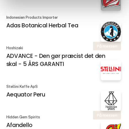
Indonesian Products Importer
Adas Botanical Herbal Tea
På messen
Hoshizaki
ADVANCE - Den gør præcist det den
skal - 5 ÅRS GARANTI
Stellini Kaffe ApS
Aequator Peru
På messen
Hidden Gem Spirits
Afandello