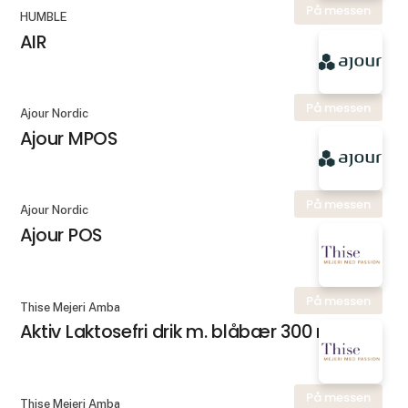
På messen
HUMBLE
AIR
På messen
Ajour Nordic
Ajour MPOS
På messen
Ajour Nordic
Ajour POS
På messen
Thise Mejeri Amba
Aktiv Laktosefri drik m. blåbær 300 ml.
På messen
Thise Mejeri Amba