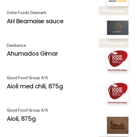
På messen
Orkla Foods Danmark
AH Bearnaise sauce
På messen
Daniberica
Ahumados Gimar
Good Food Group A/S
Aioli med chili, 875g
Good Food Group A/S
Aioli, 875g