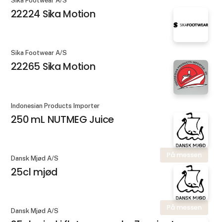
Sika Footwear A/S
22224 Sika Motion
Sika Footwear A/S
22265 Sika Motion
Indonesian Products Importer
250 mL NUTMEG Juice
På messen
Dansk Mjød A/S
25cl mjød
På messen
Dansk Mjød A/S