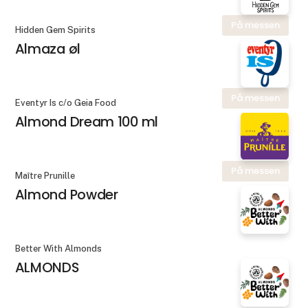
På messen
Hidden Gem Spirits
Almaza øl
På messen
Eventyr Is c/o Geia Food
Almond Dream 100 ml
På messen
Maître Prunille
Almond Powder
Better With Almonds
ALMONDS