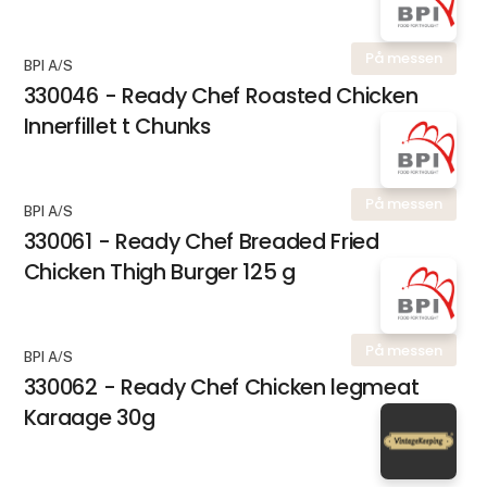
På messen
BPI A/S
330046 - Ready Chef Roasted Chicken
Innerfillet t Chunks
På messen
BPI A/S
330061 - Ready Chef Breaded Fried
Chicken Thigh Burger 125 g
På messen
BPI A/S
330062 - Ready Chef Chicken legmeat
Karaage 30g