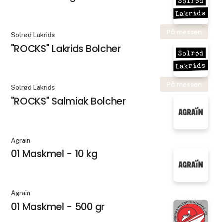
På messen
Solrød Lakrids
"ROCKS" Lakrids Bolcher
På messen
Solrød Lakrids
"ROCKS" Salmiak Bolcher
Agrain
01 Maskmel - 10 kg
Agrain
01 Maskmel - 500 gr