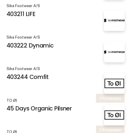
Sika Footwear A/S
403211 LIFE
Sika Footwear A/S
403222 Dynamic
Sika Footwear A/S
403244 Comfit
På messen
TO Øl
45 Days Organic Pilsner
På messen
TO Øl