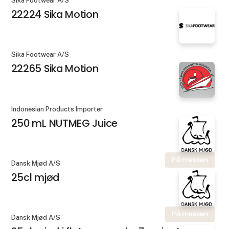
Sika Footwear A/S
22224 Sika Motion
Sika Footwear A/S
22265 Sika Motion
Indonesian Products Importer
250 mL NUTMEG Juice
På messen
Dansk Mjød A/S
25cl mjød
På messen
Dansk Mjød A/S