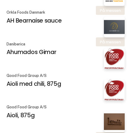
På messen
Orkla Foods Danmark
AH Bearnaise sauce
På messen
Daniberica
Ahumados Gimar
Good Food Group A/S
Aioli med chili, 875g
Good Food Group A/S
Aioli, 875g