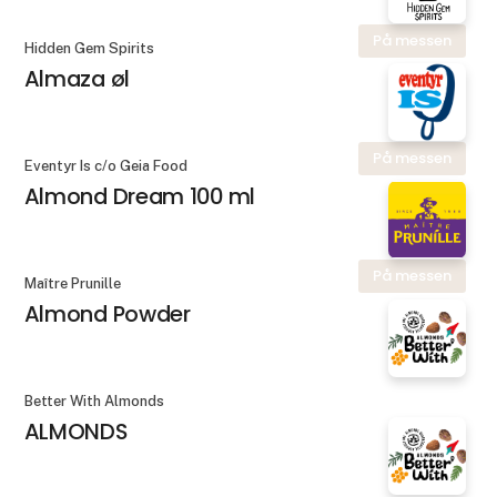
På messen
Hidden Gem Spirits
Almaza øl
På messen
Eventyr Is c/o Geia Food
Almond Dream 100 ml
På messen
Maître Prunille
Almond Powder
Better With Almonds
ALMONDS