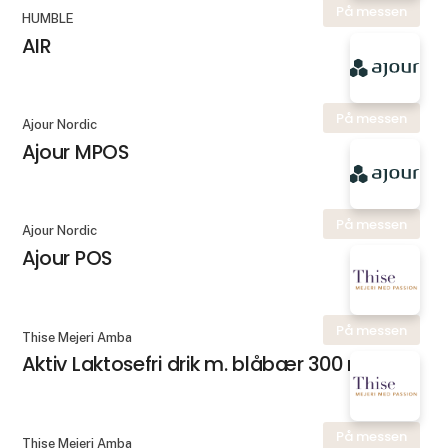
På messen
HUMBLE
AIR
På messen
Ajour Nordic
Ajour MPOS
På messen
Ajour Nordic
Ajour POS
På messen
Thise Mejeri Amba
Aktiv Laktosefri drik m. blåbær 300 ml.
På messen
Thise Mejeri Amba