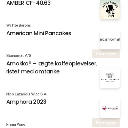
AMBER CF-40.63
Waffle Barons
American Mini Pancakes
På messen
Scanomat A/S
Amokka® – ægte kaffeoplevelser,
ristet med omtanke
Nico Lazaridis Wiac S.A.
Amphora 2023
På messen
Prima Wine