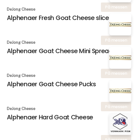
På messen
DeJong Cheese
Alphenaer Fresh Goat Cheese slice
På messen
DeJong Cheese
Alphenaer Goat Cheese Mini Spread
På messen
DeJong Cheese
Alphenaer Goat Cheese Pucks
På messen
DeJong Cheese
Alphenaer Hard Goat Cheese
På messen