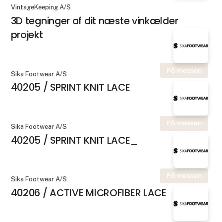
VintageKeeping A/S
3D tegninger af dit næste vinkælder
projekt
På messen
Sika Footwear A/S
40205 / SPRINT KNIT LACE
På messen
Sika Footwear A/S
40205 / SPRINT KNIT LACE_
På messen
Sika Footwear A/S
40206 / ACTIVE MICROFIBER LACE