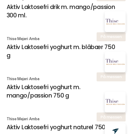
Aktiv Laktosefri drik m. mango/passion
300 ml.
På messen
Thise Mejeri Amba
Aktiv Laktosefri yoghurt m. blåbær 750
g
På messen
Thise Mejeri Amba
Aktiv Laktosefri yoghurt m.
mango/passion 750 g
På messen
Thise Mejeri Amba
Aktiv Laktosefri yoghurt naturel 750 g