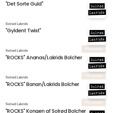
"Det Sorte Guld"
Solrød Lakrids
"Gyldent Twist"
På messen
Solrød Lakrids
"ROCKS" Ananas/Lakrids Bolcher
På messen
Solrød Lakrids
"ROCKS" Banan/Lakrids Bolcher
På messen
Solrød Lakrids
"ROCKS" Kongen af Solrød Bolcher