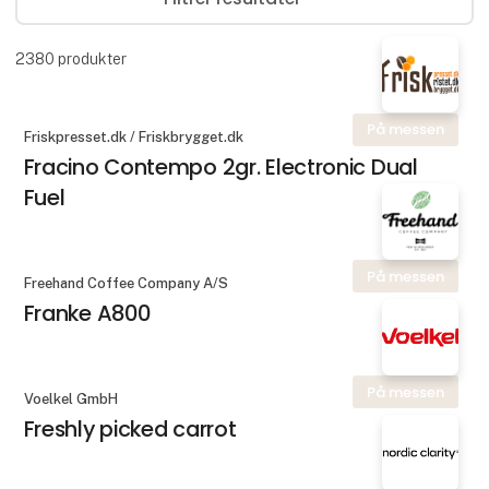
2380
produkter
På messen
Friskpresset.dk / Friskbrygget.dk
Fracino Contempo 2gr. Electronic Dual
Fuel
På messen
Freehand Coffee Company A/S
Franke A800
På messen
Voelkel GmbH
Freshly picked carrot