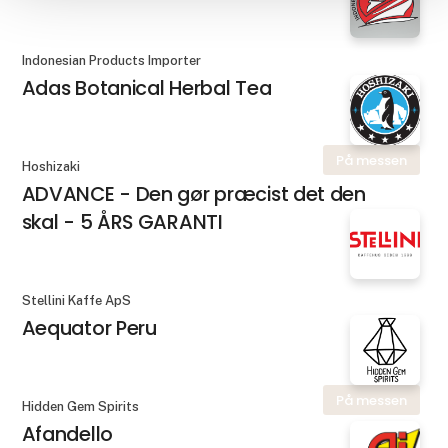
Indonesian Products Importer
Adas Botanical Herbal Tea
På messen
Hoshizaki
ADVANCE - Den gør præcist det den
skal - 5 ÅRS GARANTI
Stellini Kaffe ApS
Aequator Peru
På messen
Hidden Gem Spirits
Afandello