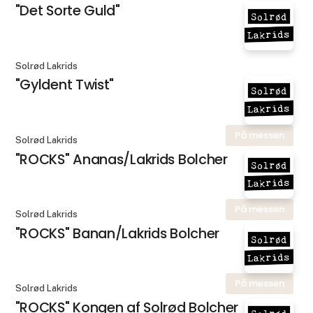
"Det Sorte Guld"
Solrød Lakrids
"Gyldent Twist"
På messen
Solrød Lakrids
"ROCKS" Ananas/Lakrids Bolcher
På messen
Solrød Lakrids
"ROCKS" Banan/Lakrids Bolcher
På messen
Solrød Lakrids
"ROCKS" Kongen af Solrød Bolcher