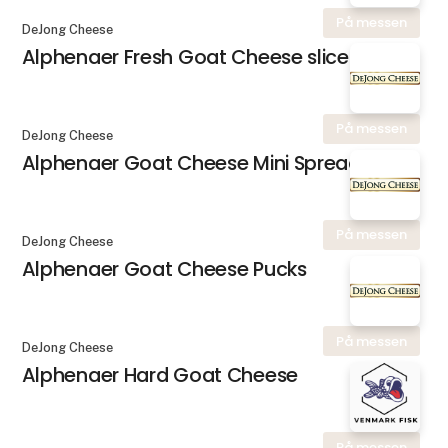
På messen
DeJong Cheese
Alphenaer Fresh Goat Cheese slice
På messen
DeJong Cheese
Alphenaer Goat Cheese Mini Spread
På messen
DeJong Cheese
Alphenaer Goat Cheese Pucks
På messen
DeJong Cheese
Alphenaer Hard Goat Cheese
På messen