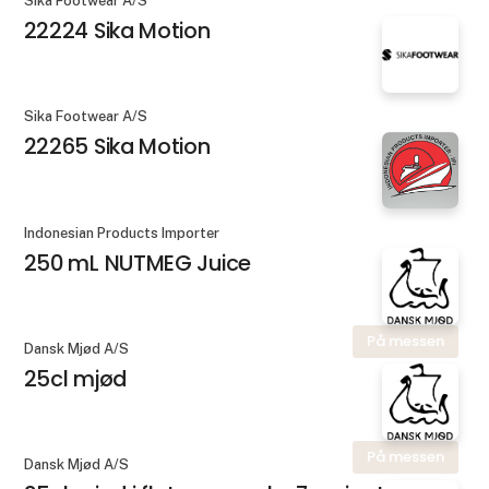
Sika Footwear A/S
22224 Sika Motion
Sika Footwear A/S
22265 Sika Motion
Indonesian Products Importer
250 mL NUTMEG Juice
På messen
Dansk Mjød A/S
25cl mjød
På messen
Dansk Mjød A/S