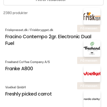
2380
produkter
På messen
Friskpresset.dk / Friskbrygget.dk
Fracino Contempo 2gr. Electronic Dual
Fuel
På messen
Freehand Coffee Company A/S
Franke A800
På messen
Voelkel GmbH
Freshly picked carrot