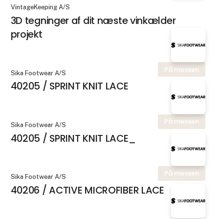
VintageKeeping A/S
3D tegninger af dit næste vinkælder
projekt
På messen
Sika Footwear A/S
40205 / SPRINT KNIT LACE
På messen
Sika Footwear A/S
40205 / SPRINT KNIT LACE_
På messen
Sika Footwear A/S
40206 / ACTIVE MICROFIBER LACE