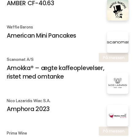
AMBER CF-40.63
Waffle Barons
American Mini Pancakes
På messen
Scanomat A/S
Amokka® – ægte kaffeoplevelser,
ristet med omtanke
Nico Lazaridis Wiac S.A.
Amphora 2023
På messen
Prima Wine