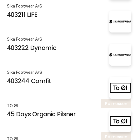
Sika Footwear A/S
403211 LIFE
Sika Footwear A/S
403222 Dynamic
Sika Footwear A/S
403244 Comfit
På messen
TO Øl
45 Days Organic Pilsner
På messen
TO Øl