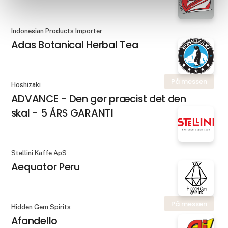
Indonesian Products Importer
Adas Botanical Herbal Tea
På messen
Hoshizaki
ADVANCE - Den gør præcist det den
skal - 5 ÅRS GARANTI
Stellini Kaffe ApS
Aequator Peru
På messen
Hidden Gem Spirits
Afandello