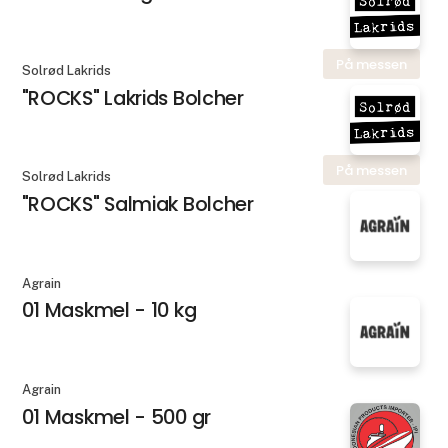
På messen
Solrød Lakrids
"ROCKS" Lakrids Bolcher
På messen
Solrød Lakrids
"ROCKS" Salmiak Bolcher
Agrain
01 Maskmel - 10 kg
Agrain
01 Maskmel - 500 gr