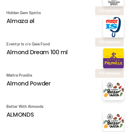
På messen
Hidden Gem Spirits
Almaza øl
På messen
Eventyr Is c/o Geia Food
Almond Dream 100 ml
På messen
Maître Prunille
Almond Powder
Better With Almonds
ALMONDS