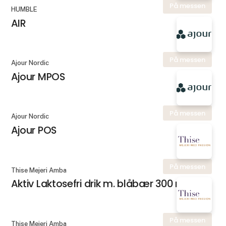
På messen
HUMBLE
AIR
På messen
Ajour Nordic
Ajour MPOS
På messen
Ajour Nordic
Ajour POS
På messen
Thise Mejeri Amba
Aktiv Laktosefri drik m. blåbær 300 ml.
På messen
Thise Mejeri Amba