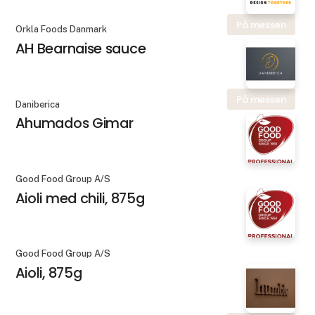
På messen
Orkla Foods Danmark
AH Bearnaise sauce
På messen
Daniberica
Ahumados Gimar
Good Food Group A/S
Aioli med chili, 875g
Good Food Group A/S
Aioli, 875g