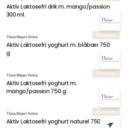
Aktiv Laktosefri drik m. mango/passion
300 ml.
På messen
Thise Mejeri Amba
Aktiv Laktosefri yoghurt m. blåbær 750
g
På messen
Thise Mejeri Amba
Aktiv Laktosefri yoghurt m.
mango/passion 750 g
På messen
Thise Mejeri Amba
Aktiv Laktosefri yoghurt naturel 750 g