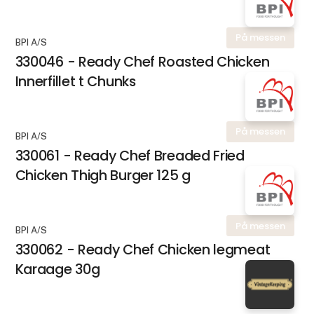
På messen
BPI A/S
330046 - Ready Chef Roasted Chicken
Innerfillet t Chunks
På messen
BPI A/S
330061 - Ready Chef Breaded Fried
Chicken Thigh Burger 125 g
På messen
BPI A/S
330062 - Ready Chef Chicken legmeat
Karaage 30g