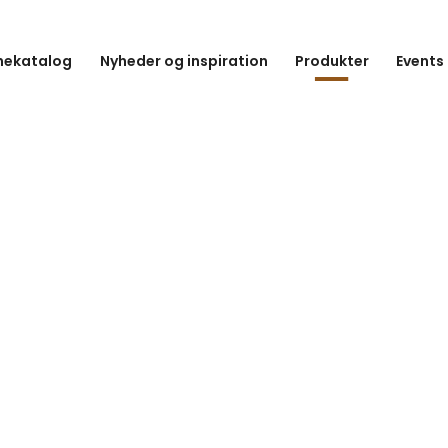
hekatalog
Nyheder og inspiration
Produkter
Events