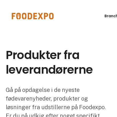
Branc
Produkter fra
leverandørerne
Gå på opdagelse i de nyeste
fødevarenyheder, produkter og
løsninger fra udstillerne på Foodexpo.
Er du på udkig efter noget specifikt,