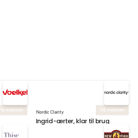
På messen
På messen
Nordic Clarity
Ingrid-ærter, klar til brug