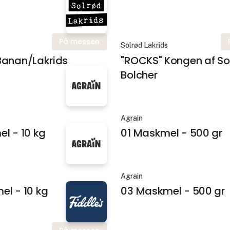
På messen
Solrød Lakrids
Banan/Lakrids
"ROCKS" Kongen af So
Bolcher
Agrain
l - 10 kg
01 Maskmel - 500 gr
Agrain
el - 10 kg
03 Maskmel - 500 gr