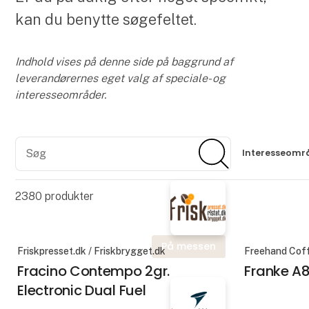
kan du benytte søgefeltet.
Indhold vises på denne side på baggrund af
leverandørernes eget valg af speciale- og
interesseområder.
Søg
Søg
Interesseomr
2380
produkter
På messen
Friskpresset.dk / Friskbrygget.dk
Freehand Cof
Fracino Contempo 2gr.
Franke A
Electronic Dual Fuel