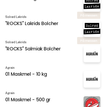
På messen
Solrød Lakrids
"ROCKS" Lakrids Bolcher
På messen
Solrød Lakrids
"ROCKS" Salmiak Bolcher
Agrain
01 Maskmel - 10 kg
Agrain
01 Maskmel - 500 gr