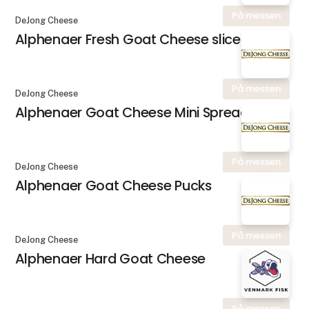
På messen
DeJong Cheese
Alphenaer Fresh Goat Cheese slice
På messen
DeJong Cheese
Alphenaer Goat Cheese Mini Spread
På messen
DeJong Cheese
Alphenaer Goat Cheese Pucks
På messen
DeJong Cheese
Alphenaer Hard Goat Cheese
På messen