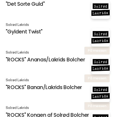
"Det Sorte Guld"
Solrød Lakrids
"Gyldent Twist"
På messen
Solrød Lakrids
"ROCKS" Ananas/Lakrids Bolcher
På messen
Solrød Lakrids
"ROCKS" Banan/Lakrids Bolcher
På messen
Solrød Lakrids
"ROCKS" Kongen af Solrød Bolcher