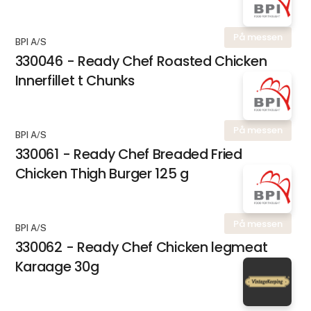
På messen
BPI A/S
330046 - Ready Chef Roasted Chicken
Innerfillet t Chunks
På messen
BPI A/S
330061 - Ready Chef Breaded Fried
Chicken Thigh Burger 125 g
På messen
BPI A/S
330062 - Ready Chef Chicken legmeat
Karaage 30g