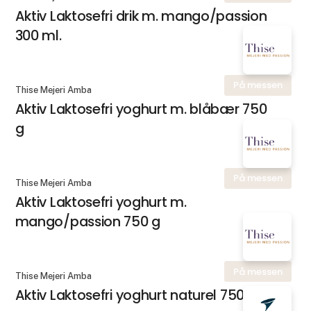
Aktiv Laktosefri drik m. mango/passion
300 ml.
På messen
Thise Mejeri Amba
Aktiv Laktosefri yoghurt m. blåbær 750
g
På messen
Thise Mejeri Amba
Aktiv Laktosefri yoghurt m.
mango/passion 750 g
På messen
Thise Mejeri Amba
Aktiv Laktosefri yoghurt naturel 750 g