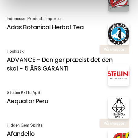
Indonesian Products Importer
Adas Botanical Herbal Tea
På messen
Hoshizaki
ADVANCE - Den gør præcist det den
skal - 5 ÅRS GARANTI
Stellini Kaffe ApS
Aequator Peru
På messen
Hidden Gem Spirits
Afandello