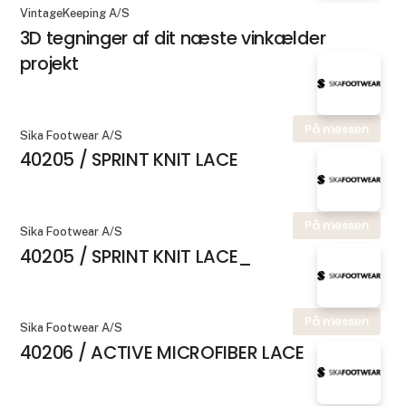
VintageKeeping A/S
3D tegninger af dit næste vinkælder
projekt
På messen
Sika Footwear A/S
40205 / SPRINT KNIT LACE
På messen
Sika Footwear A/S
40205 / SPRINT KNIT LACE_
På messen
Sika Footwear A/S
40206 / ACTIVE MICROFIBER LACE