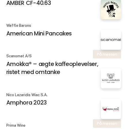
AMBER CF-40.63
Waffle Barons
American Mini Pancakes
På messen
Scanomat A/S
Amokka® – ægte kaffeoplevelser,
ristet med omtanke
Nico Lazaridis Wiac S.A.
Amphora 2023
På messen
Prima Wine