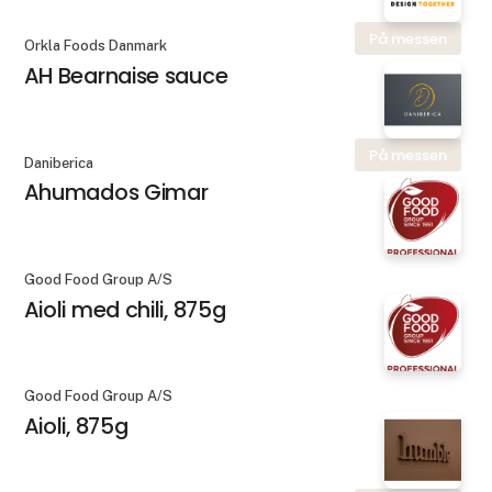
På messen
Orkla Foods Danmark
AH Bearnaise sauce
På messen
Daniberica
Ahumados Gimar
Good Food Group A/S
Aioli med chili, 875g
Good Food Group A/S
Aioli, 875g