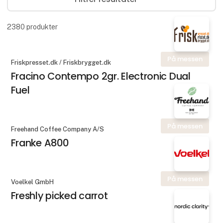
2380
produkter
På messen
Friskpresset.dk / Friskbrygget.dk
Fracino Contempo 2gr. Electronic Dual
Fuel
På messen
Freehand Coffee Company A/S
Franke A800
På messen
Voelkel GmbH
Freshly picked carrot