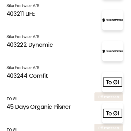
Sika Footwear A/S
403211 LIFE
Sika Footwear A/S
403222 Dynamic
Sika Footwear A/S
403244 Comfit
På messen
TO Øl
45 Days Organic Pilsner
På messen
TO Øl