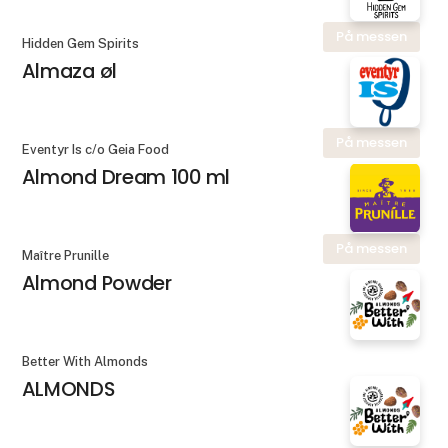
På messen
Hidden Gem Spirits
Almaza øl
På messen
Eventyr Is c/o Geia Food
Almond Dream 100 ml
På messen
Maître Prunille
Almond Powder
Better With Almonds
ALMONDS