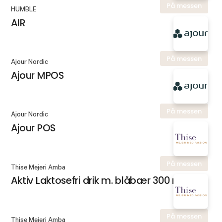
På messen
HUMBLE
AIR
På messen
Ajour Nordic
Ajour MPOS
På messen
Ajour Nordic
Ajour POS
På messen
Thise Mejeri Amba
Aktiv Laktosefri drik m. blåbær 300 ml.
På messen
Thise Mejeri Amba