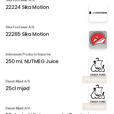
Sika Footwear A/S
22224 Sika Motion
Sika Footwear A/S
22265 Sika Motion
Indonesian Products Importer
250 mL NUTMEG Juice
På messen
Dansk Mjød A/S
25cl mjød
På messen
Dansk Mjød A/S