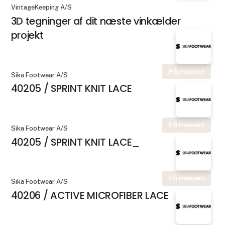
VintageKeeping A/S
3D tegninger af dit næste vinkælder
projekt
På messen
Sika Footwear A/S
40205 / SPRINT KNIT LACE
På messen
Sika Footwear A/S
40205 / SPRINT KNIT LACE_
På messen
Sika Footwear A/S
40206 / ACTIVE MICROFIBER LACE