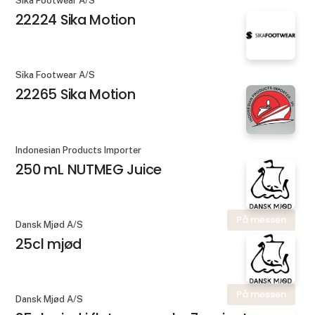
Sika Footwear A/S
22224 Sika Motion
Sika Footwear A/S
22265 Sika Motion
Indonesian Products Importer
250 mL NUTMEG Juice
På messen
Dansk Mjød A/S
25cl mjød
På messen
Dansk Mjød A/S