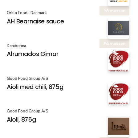
På messen
Orkla Foods Danmark
AH Bearnaise sauce
På messen
Daniberica
Ahumados Gimar
Good Food Group A/S
Aioli med chili, 875g
Good Food Group A/S
Aioli, 875g