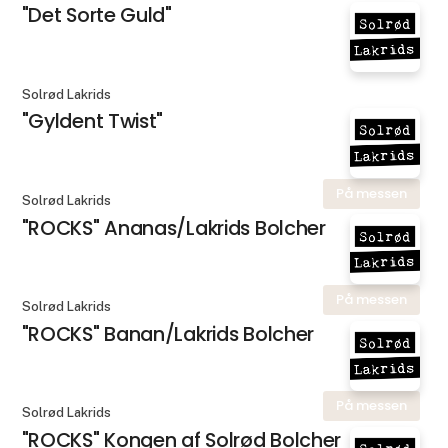
"Det Sorte Guld"
Solrød Lakrids
"Gyldent Twist"
På messen
Solrød Lakrids
"ROCKS" Ananas/Lakrids Bolcher
På messen
Solrød Lakrids
"ROCKS" Banan/Lakrids Bolcher
På messen
Solrød Lakrids
"ROCKS" Kongen af Solrød Bolcher