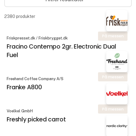
2380
produkter
På messen
Friskpresset.dk / Friskbrygget.dk
Fracino Contempo 2gr. Electronic Dual
Fuel
På messen
Freehand Coffee Company A/S
Franke A800
På messen
Voelkel GmbH
Freshly picked carrot