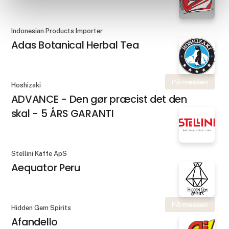
Indonesian Products Importer
Adas Botanical Herbal Tea
På messen
Hoshizaki
ADVANCE - Den gør præcist det den
skal - 5 ÅRS GARANTI
Stellini Kaffe ApS
Aequator Peru
På messen
Hidden Gem Spirits
Afandello