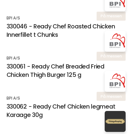
På messen
BPI A/S
330046 - Ready Chef Roasted Chicken
Innerfillet t Chunks
På messen
BPI A/S
330061 - Ready Chef Breaded Fried
Chicken Thigh Burger 125 g
På messen
BPI A/S
330062 - Ready Chef Chicken legmeat
Karaage 30g