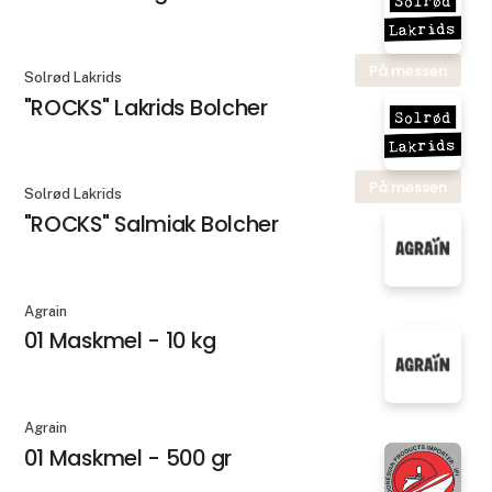
På messen
Solrød Lakrids
"ROCKS" Lakrids Bolcher
På messen
Solrød Lakrids
"ROCKS" Salmiak Bolcher
Agrain
01 Maskmel - 10 kg
Agrain
01 Maskmel - 500 gr