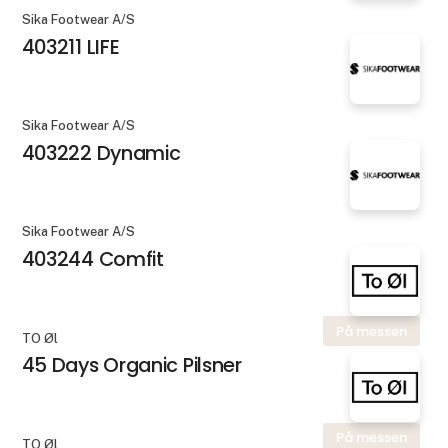
Sika Footwear A/S
403211 LIFE
Sika Footwear A/S
403222 Dynamic
Sika Footwear A/S
403244 Comfit
På messen
TO Øl
45 Days Organic Pilsner
På messen
TO Øl