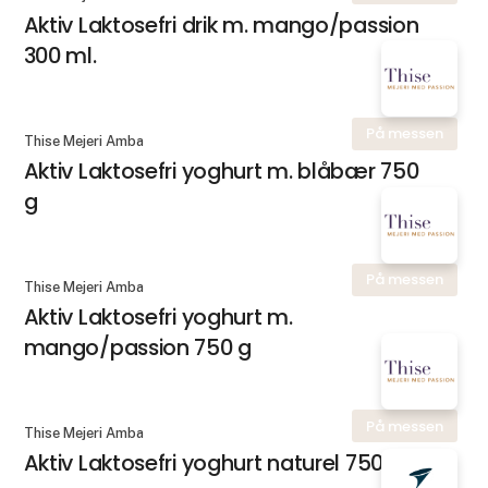
Aktiv Laktosefri drik m. mango/passion
300 ml.
På messen
Thise Mejeri Amba
Aktiv Laktosefri yoghurt m. blåbær 750
g
På messen
Thise Mejeri Amba
Aktiv Laktosefri yoghurt m.
mango/passion 750 g
På messen
Thise Mejeri Amba
Aktiv Laktosefri yoghurt naturel 750 g