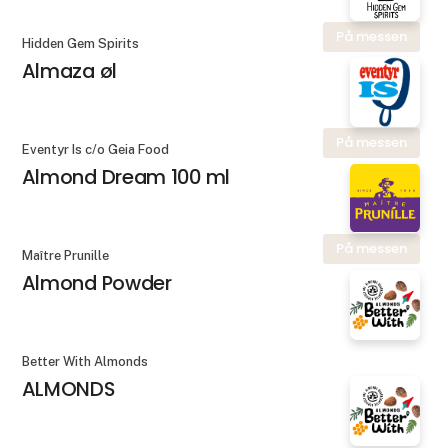
På messen
Hidden Gem Spirits
Almaza øl
På messen
Eventyr Is c/o Geia Food
Almond Dream 100 ml
På messen
Maître Prunille
Almond Powder
Better With Almonds
ALMONDS