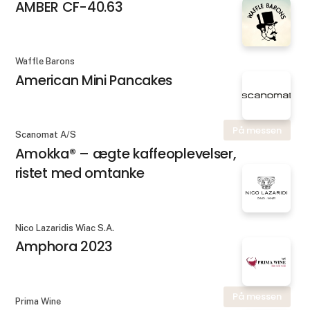
AMBER CF-40.63
Waffle Barons
American Mini Pancakes
På messen
Scanomat A/S
Amokka® – ægte kaffeoplevelser,
ristet med omtanke
Nico Lazaridis Wiac S.A.
Amphora 2023
På messen
Prima Wine