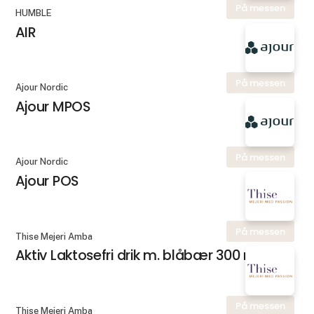
På messen
HUMBLE
AIR
På messen
Ajour Nordic
Ajour MPOS
På messen
Ajour Nordic
Ajour POS
På messen
Thise Mejeri Amba
Aktiv Laktosefri drik m. blåbær 300 ml.
På messen
Thise Mejeri Amba