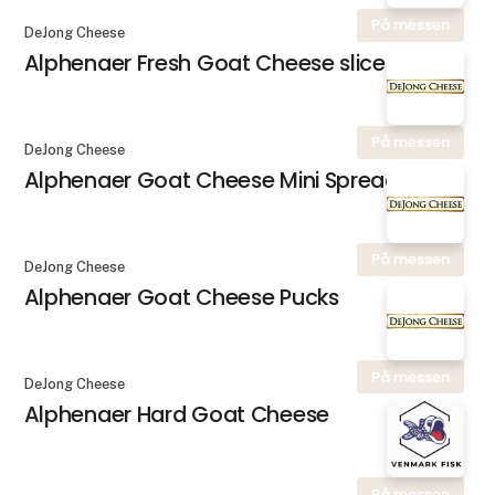
På messen
DeJong Cheese
Alphenaer Fresh Goat Cheese slice
På messen
DeJong Cheese
Alphenaer Goat Cheese Mini Spread
På messen
DeJong Cheese
Alphenaer Goat Cheese Pucks
På messen
DeJong Cheese
Alphenaer Hard Goat Cheese
På messen