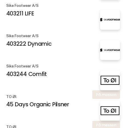
Sika Footwear A/S
403211 LIFE
Sika Footwear A/S
403222 Dynamic
Sika Footwear A/S
403244 Comfit
På messen
TO Øl
45 Days Organic Pilsner
På messen
TO Øl