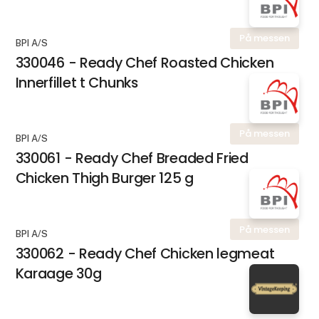
På messen
BPI A/S
330046 - Ready Chef Roasted Chicken
Innerfillet t Chunks
På messen
BPI A/S
330061 - Ready Chef Breaded Fried
Chicken Thigh Burger 125 g
På messen
BPI A/S
330062 - Ready Chef Chicken legmeat
Karaage 30g