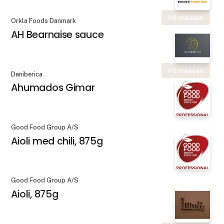
På messen
Orkla Foods Danmark
AH Bearnaise sauce
På messen
Daniberica
Ahumados Gimar
Good Food Group A/S
Aioli med chili, 875g
Good Food Group A/S
Aioli, 875g