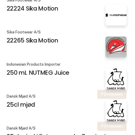
Sika Footwear A/S
22224 Sika Motion
Sika Footwear A/S
22265 Sika Motion
Indonesian Products Importer
250 mL NUTMEG Juice
På messen
Dansk Mjød A/S
25cl mjød
På messen
Dansk Mjød A/S