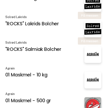
På messen
Solrød Lakrids
"ROCKS" Lakrids Bolcher
På messen
Solrød Lakrids
"ROCKS" Salmiak Bolcher
Agrain
01 Maskmel - 10 kg
Agrain
01 Maskmel - 500 gr