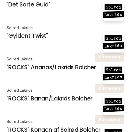
"Det Sorte Guld"
Solrød Lakrids
"Gyldent Twist"
På messen
Solrød Lakrids
"ROCKS" Ananas/Lakrids Bolcher
På messen
Solrød Lakrids
"ROCKS" Banan/Lakrids Bolcher
På messen
Solrød Lakrids
"ROCKS" Kongen af Solrød Bolcher