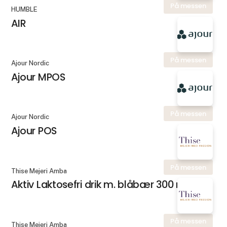
På messen
HUMBLE
AIR
På messen
Ajour Nordic
Ajour MPOS
På messen
Ajour Nordic
Ajour POS
På messen
Thise Mejeri Amba
Aktiv Laktosefri drik m. blåbær 300 ml.
På messen
Thise Mejeri Amba