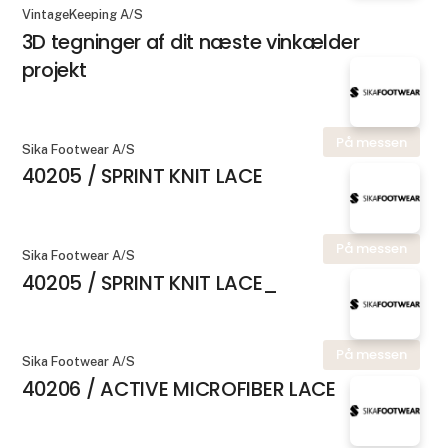
VintageKeeping A/S
3D tegninger af dit næste vinkælder
projekt
På messen
Sika Footwear A/S
40205 / SPRINT KNIT LACE
På messen
Sika Footwear A/S
40205 / SPRINT KNIT LACE_
På messen
Sika Footwear A/S
40206 / ACTIVE MICROFIBER LACE