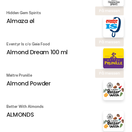
På messen
Hidden Gem Spirits
Almaza øl
På messen
Eventyr Is c/o Geia Food
Almond Dream 100 ml
På messen
Maître Prunille
Almond Powder
Better With Almonds
ALMONDS