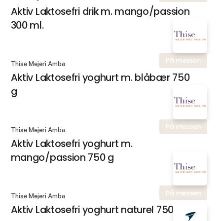
Aktiv Laktosefri drik m. mango/passion
300 ml.
På messen
Thise Mejeri Amba
Aktiv Laktosefri yoghurt m. blåbær 750
g
På messen
Thise Mejeri Amba
Aktiv Laktosefri yoghurt m.
mango/passion 750 g
På messen
Thise Mejeri Amba
Aktiv Laktosefri yoghurt naturel 750 g