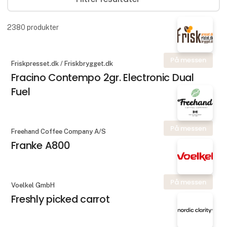
2380
produkter
På messen
Friskpresset.dk / Friskbrygget.dk
Fracino Contempo 2gr. Electronic Dual
Fuel
På messen
Freehand Coffee Company A/S
Franke A800
På messen
Voelkel GmbH
Freshly picked carrot