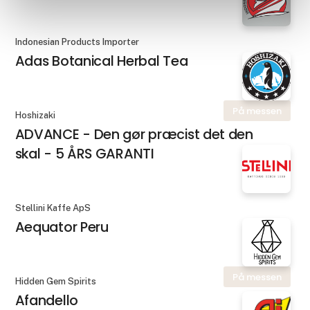
Indonesian Products Importer
Adas Botanical Herbal Tea
På messen
Hoshizaki
ADVANCE - Den gør præcist det den
skal - 5 ÅRS GARANTI
Stellini Kaffe ApS
Aequator Peru
På messen
Hidden Gem Spirits
Afandello