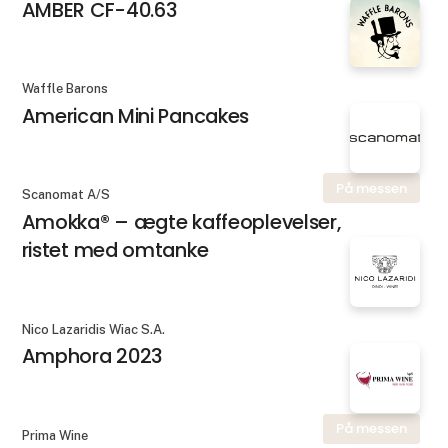
AMBER CF-40.63
Waffle Barons
American Mini Pancakes
På messen
Scanomat A/S
Amokka® – ægte kaffeoplevelser,
ristet med omtanke
Nico Lazaridis Wiac S.A.
Amphora 2023
På messen
Prima Wine