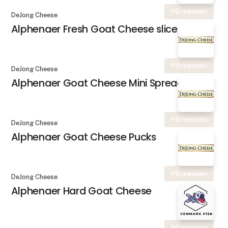
På messen
DeJong Cheese
Alphenaer Fresh Goat Cheese slice
På messen
DeJong Cheese
Alphenaer Goat Cheese Mini Spread
På messen
DeJong Cheese
Alphenaer Goat Cheese Pucks
På messen
DeJong Cheese
Alphenaer Hard Goat Cheese
På messen