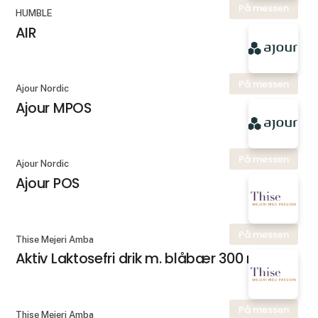
På messen
HUMBLE
AIR
På messen
Ajour Nordic
Ajour MPOS
På messen
Ajour Nordic
Ajour POS
På messen
Thise Mejeri Amba
Aktiv Laktosefri drik m. blåbær 300 ml.
På messen
Thise Mejeri Amba