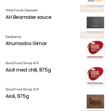
På messen
Orkla Foods Danmark
AH Bearnaise sauce
På messen
Daniberica
Ahumados Gimar
Good Food Group A/S
Aioli med chili, 875g
Good Food Group A/S
Aioli, 875g