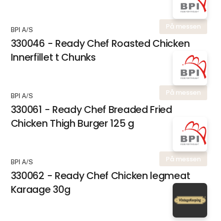
På messen
BPI A/S
330046 - Ready Chef Roasted Chicken
Innerfillet t Chunks
På messen
BPI A/S
330061 - Ready Chef Breaded Fried
Chicken Thigh Burger 125 g
På messen
BPI A/S
330062 - Ready Chef Chicken legmeat
Karaage 30g