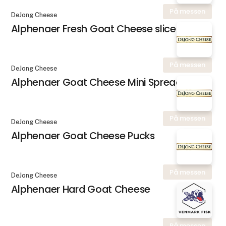
På messen
DeJong Cheese
Alphenaer Fresh Goat Cheese slice
På messen
DeJong Cheese
Alphenaer Goat Cheese Mini Spread
På messen
DeJong Cheese
Alphenaer Goat Cheese Pucks
På messen
DeJong Cheese
Alphenaer Hard Goat Cheese
På messen