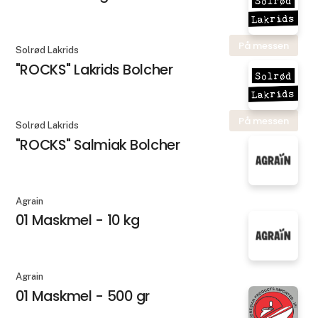
På messen
Solrød Lakrids
"ROCKS" Lakrids Bolcher
På messen
Solrød Lakrids
"ROCKS" Salmiak Bolcher
Agrain
01 Maskmel - 10 kg
Agrain
01 Maskmel - 500 gr