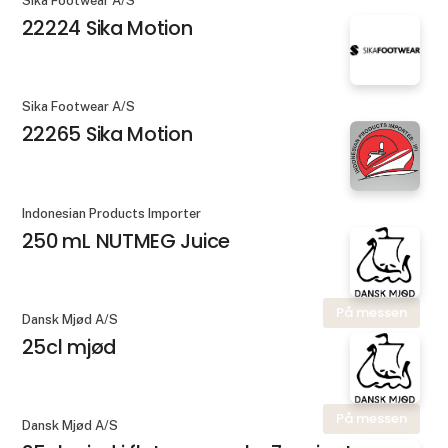
Sika Footwear A/S
22224 Sika Motion
Sika Footwear A/S
22265 Sika Motion
Indonesian Products Importer
250 mL NUTMEG Juice
På messen
Dansk Mjød A/S
25cl mjød
På messen
Dansk Mjød A/S