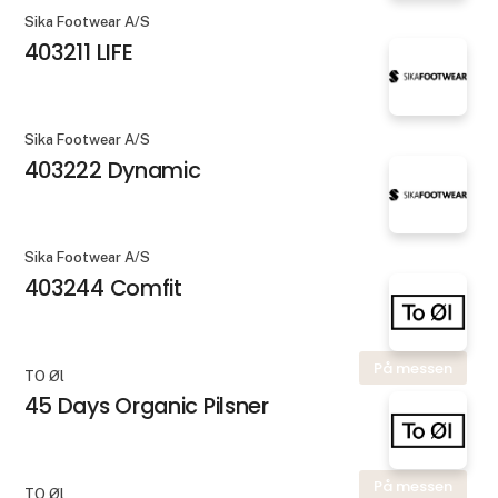
Sika Footwear A/S
403211 LIFE
Sika Footwear A/S
403222 Dynamic
Sika Footwear A/S
403244 Comfit
På messen
TO Øl
45 Days Organic Pilsner
På messen
TO Øl