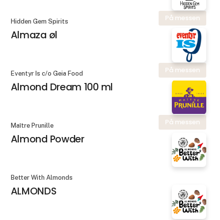
På messen
Hidden Gem Spirits
Almaza øl
På messen
Eventyr Is c/o Geia Food
Almond Dream 100 ml
På messen
Maître Prunille
Almond Powder
Better With Almonds
ALMONDS