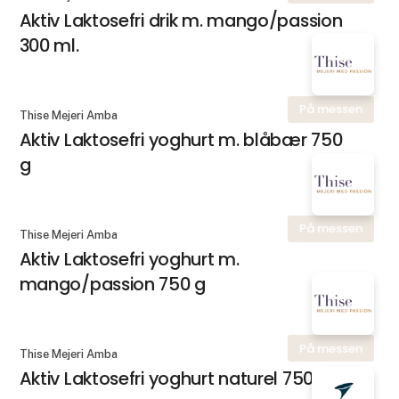
Aktiv Laktosefri drik m. mango/passion
300 ml.
På messen
Thise Mejeri Amba
Aktiv Laktosefri yoghurt m. blåbær 750
g
På messen
Thise Mejeri Amba
Aktiv Laktosefri yoghurt m.
mango/passion 750 g
På messen
Thise Mejeri Amba
Aktiv Laktosefri yoghurt naturel 750 g