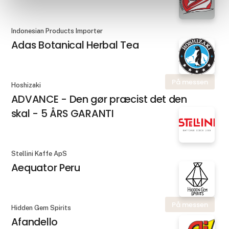
Indonesian Products Importer
Adas Botanical Herbal Tea
På messen
Hoshizaki
ADVANCE - Den gør præcist det den
skal - 5 ÅRS GARANTI
Stellini Kaffe ApS
Aequator Peru
På messen
Hidden Gem Spirits
Afandello