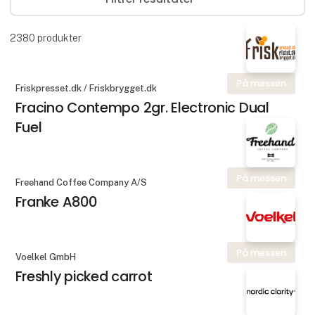
2380
produkter
På messen
Friskpresset.dk / Friskbrygget.dk
Fracino Contempo 2gr. Electronic Dual
Fuel
På messen
Freehand Coffee Company A/S
Franke A800
På messen
Voelkel GmbH
Freshly picked carrot