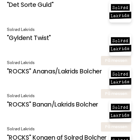
"Det Sorte Guld"
Solrød Lakrids
"Gyldent Twist"
På messen
Solrød Lakrids
"ROCKS" Ananas/Lakrids Bolcher
På messen
Solrød Lakrids
"ROCKS" Banan/Lakrids Bolcher
På messen
Solrød Lakrids
"ROCKS" Kongen af Solrød Bolcher