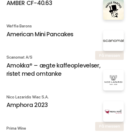
AMBER CF-40.63
Waffle Barons
American Mini Pancakes
På messen
Scanomat A/S
Amokka® – ægte kaffeoplevelser,
ristet med omtanke
Nico Lazaridis Wiac S.A.
Amphora 2023
På messen
Prima Wine