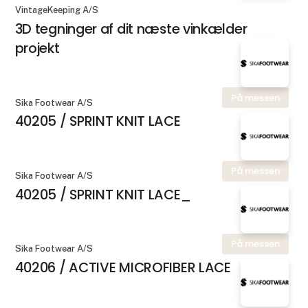
VintageKeeping A/S
3D tegninger af dit næste vinkælder
projekt
På messen
Sika Footwear A/S
40205 / SPRINT KNIT LACE
På messen
Sika Footwear A/S
40205 / SPRINT KNIT LACE_
På messen
Sika Footwear A/S
40206 / ACTIVE MICROFIBER LACE