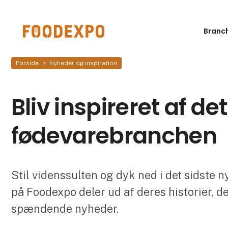
Branc
Forside
Nyheder og inspiration
Bliv inspireret af de
fødevarebranchen
Stil videnssulten og dyk ned i det sidste 
på Foodexpo deler ud af deres historier, d
spændende nyheder.