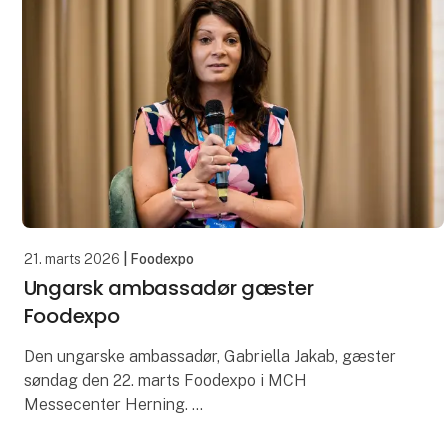
Kom fo
21. marts 2026
| Foodexpo
Ungarsk ambassadør gæster
Foodexpo
Den ungarske ambassadør, Gabriella Jakab, gæster
søndag den 22. marts Foodexpo i MCH
Messecenter Herning.