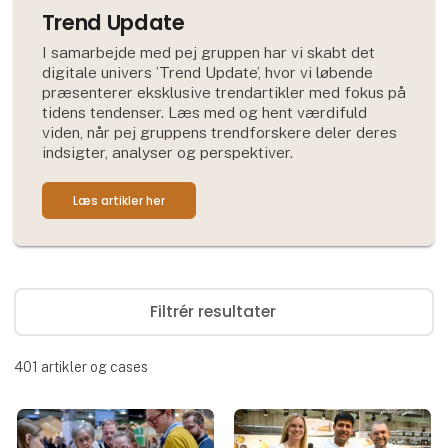
Trend Update
I samarbejde med pej gruppen har vi skabt det
digitale univers ’Trend Update’, hvor vi løbende
præsenterer eksklusive trendartikler med fokus på
tidens tendenser. Læs med og hent værdifuld
viden, når pej gruppens trendforskere deler deres
indsigter, analyser og perspektiver.
Læs artikler her
Filtrér resultater
401
artikler og cases