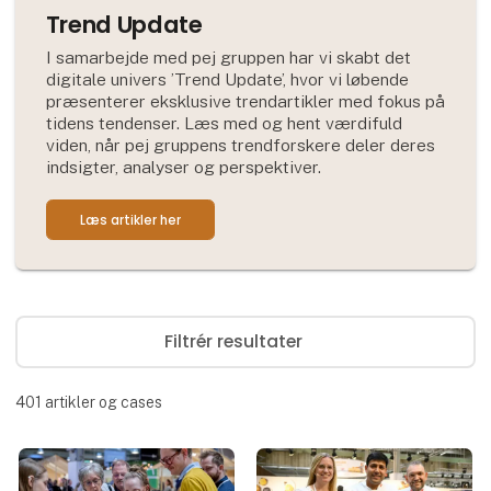
Trend Update
I samarbejde med pej gruppen har vi skabt det
digitale univers ’Trend Update’, hvor vi løbende
præsenterer eksklusive trendartikler med fokus på
tidens tendenser. Læs med og hent værdifuld
viden, når pej gruppens trendforskere deler deres
indsigter, analyser og perspektiver.
Læs artikler her
Filtrér resultater
401
artikler og cases