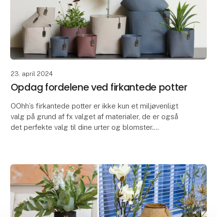
23. april 2024
Opdag fordelene ved firkantede potter
OOhh’s firkantede potter er ikke kun et miljøvenligt
valg på grund af fx valget af materialer, de er også
det perfekte valg til dine urter og blomster.
De firkantede potter er pladsbesparende. Du k