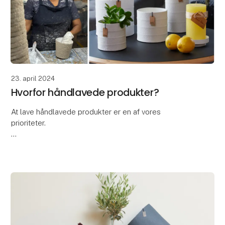
23. april 2024
Hvorfor håndlavede produkter?
At lave håndlavede produkter er en af vores
prioriteter.
At vælge håndlavede produkter er ikke kun en
investering i et smukt og unikt produkt, men også en
måde at støtte håndværk, kultur og bæredyg