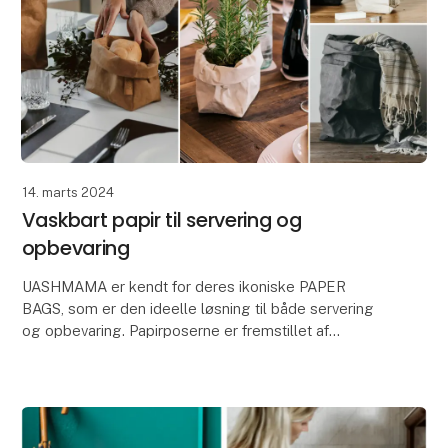
14. marts 2024
Vaskbart papir til servering og
opbevaring
UASHMAMA er kendt for deres ikoniske PAPER
BAGS, som er den ideelle løsning til både servering
og opbevaring. Papirposerne er fremstillet af
UASHMAMA's eget AGGO® papir, som er fremstillet
af cellulos