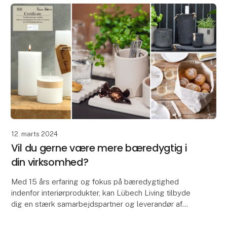
12. marts 2024
Vil du gerne være mere bæredygtig i
din virksomhed?
Med 15 års erfaring og fokus på bæredygtighed
indenfor interiørprodukter, kan Lübech Living tilbyde
dig en stærk samarbejdspartner og leverandør af
diverse interiørprodukter inkl. brødkurve, dækkeserv