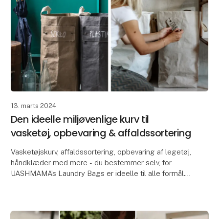
13. marts 2024
Den ideelle miljøvenlige kurv til
vasketøj, opbevaring & affaldssortering
Vasketøjskurv, affaldssortering, opbevaring af legetøj,
håndklæder med mere - du bestemmer selv, for
UASHMAMA’s Laundry Bags er ideelle til alle formål.
Kurvene er fremstillet i UASHMAMA AGGO® pa