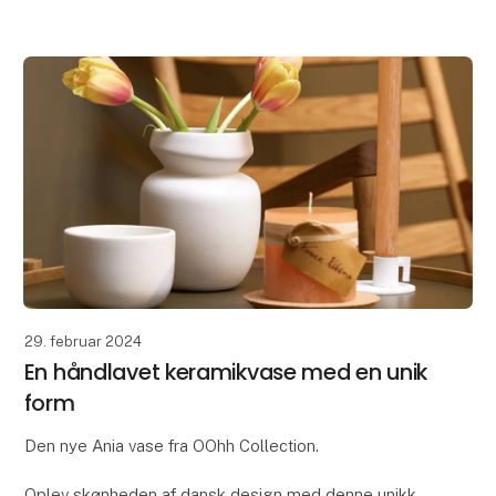
29. februar 2024
En håndlavet keramikvase med en unik
form
Den nye Ania vase fra OOhh Collection.
Oplev skønheden af dansk design med denne unikke