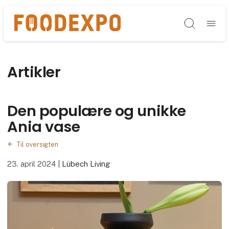
Søg
Artikler
Den populære og unikke
Ania vase
Til oversigten
23. april 2024
|
Lübech Living