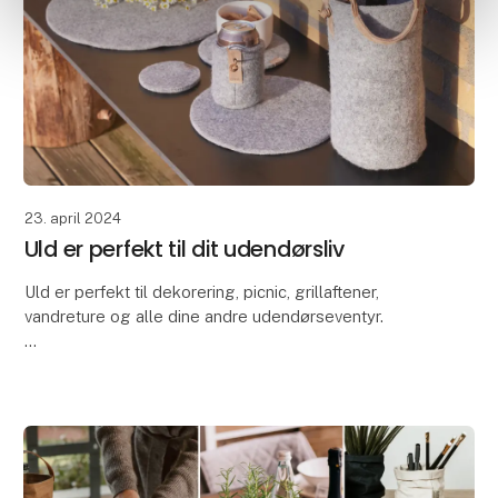
23. april 2024
Uld er perfekt til dit udendørsliv
Uld er perfekt til dekorering, picnic, grillaftener,
vandreture og alle dine andre udendørseventyr.
På grund af uldens fremragende egenskaber er vores
Zero Waste Wool-produkter ideelle til at dekor