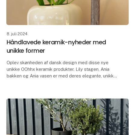
8. juli 2024
Håndlavede keramik-nyheder med
unikke former
Oplev skønheden af dansk design med disse nye
unikke OOhhx keramik produkter. Lily stagen, Ania
bakken og Ania vasen er med deres elegante, unikke
designs perfekte til at tilføje et strejf af elegance