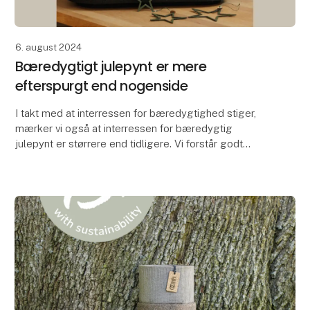
6. august 2024
Bæredygtigt julepynt er mere
efterspurgt end nogenside
I takt med at interressen for bæredygtighed stiger,
mærker vi også at interressen for bæredygtig
julepynt er størrere end tidligere. Vi forstår godt
hvorfor. Når man kan skabe den smukkeste julepynt i