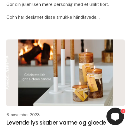
Gør din julehilsen mere personlig med et unikt kort.
Oohh har designet disse smukke håndlavede
lykønskningskort, så du nu kan gøre din hilsen endnu
mere personlig og særlig. Kortene er fremstillet
1
6. november 2023
Levende lys skaber varme og glæde