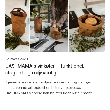
12. marts 2024
UASHMAMA’s vinkøler – funktionel,
elegant og miljøvenlig
Tjenerne elsker den, miljøet elsker den og den gør
dit serveringsarbejde til en helt ny oplevelse.
UASHMAMA’s vinpose kan bruges uden kølelement,
som en flot serveringsløsning eller med det løse
kølee