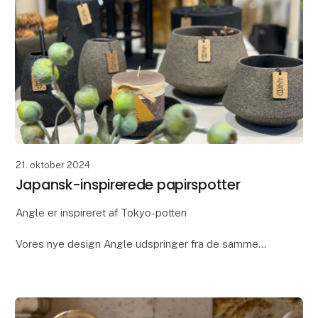
21. oktober 2024
Japansk-inspirerede papirspotter
Angle er inspireret af Tokyo-potten
Vores nye design Angle udspringer fra de samme
tanker, som vi gjorde os omkring designet af de
populære Tokyo-potte. De to designs er nemlig
inspireret af japans