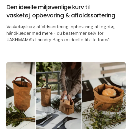
Den ideelle miljøvenlige kurv til
vasketøj, opbevaring & affaldssortering
Vasketøjskurv, affaldssortering, opbevaring af legetøj,
håndklæder med mere - du bestemmer selv, for
UASHMAMA’s Laundry Bags er ideelle til alle formål.
Kurvene er fremstillet i UASHMAMA AGGO® pa