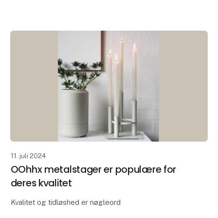
verdensmål for bæredygtig udvikling blev lanceret.
Lang tid
11. juli 2024
OOhhx metalstager er populære for
deres kvalitet
Kvalitet og tidløshed er nøgleord