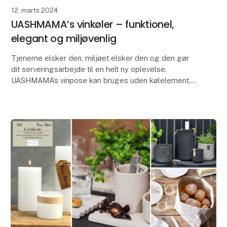
12. marts 2024
UASHMAMA’s vinkøler – funktionel,
elegant og miljøvenlig
Tjenerne elsker den, miljøet elsker den og den gør
dit serveringsarbejde til en helt ny oplevelse.
UASHMAMA’s vinpose kan bruges uden kølelement,
som en flot serveringsløsning eller med det løse
kølee