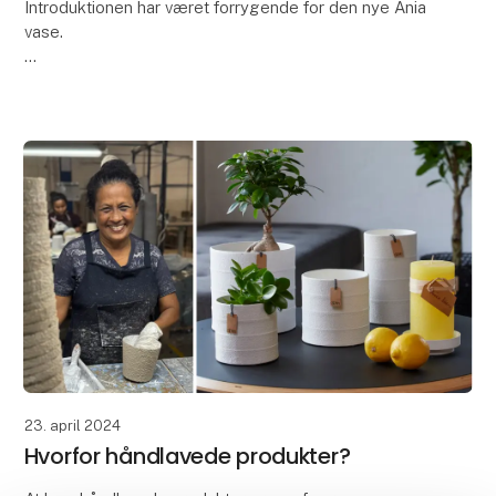
Introduktionen har været forrygende for den nye Ania
vase.
Tusind tak for den store interesse for det nyeste
medlem af vores keramikkollektion - Ania vasen.
Ania vasen er kendetegnet ved sit smu
23. april 2024
Hvorfor håndlavede produkter?