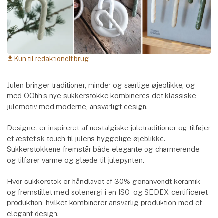
Kun til redaktionelt brug
download
Julen bringer traditioner, minder og særlige øjeblikke, og
med OOhh’s nye sukkerstokke kombineres det klassiske
julemotiv med moderne, ansvarligt design.
Designet er inspireret af nostalgiske juletraditioner og tilføjer
et æstetisk touch til julens hyggelige øjeblikke.
Sukkerstokkene fremstår både elegante og charmerende,
og tilfører varme og glæde til julepynten.
Hver sukkerstok er håndlavet af 30% genanvendt keramik
og fremstillet med solenergi i en ISO- og SEDEX-certificeret
produktion, hvilket kombinerer ansvarlig produktion med et
elegant design.