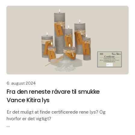
miljøbevidste produkt
6. august 2024
Fra den reneste råvare til smukke
Vance Kitira lys
Er det muligt at finde certificerede rene lys? Og
hvorfor er det vigtigt?
I en tid, hvor der er øget opmærksomhed omkring de