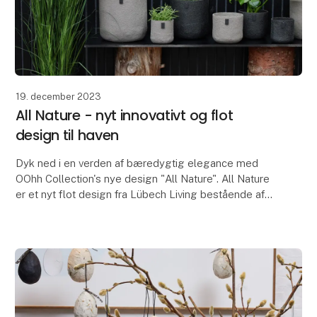
19. december 2023
All Nature - nyt innovativt og flot
design til haven
Dyk ned i en verden af bæredygtig elegance med
OOhh Collection's nye design "All Nature". All Nature
er et nyt flot design fra Lübech Living bestående af
flotte udendørsvenlige blomsterkrukker, som er