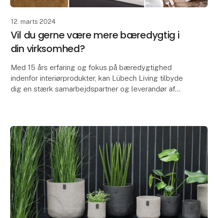
12. marts 2024
Vil du gerne være mere bæredygtig i
din virksomhed?
Med 15 års erfaring og fokus på bæredygtighed
indenfor interiørprodukter, kan Lübech Living tilbyde
dig en stærk samarbejdspartner og leverandør af
diverse interiørprodukter inkl. brødkurve, dækkeserv