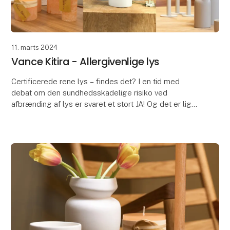
11. marts 2024
Vance Kitira - Allergivenlige lys
Certificerede rene lys – findes det? I en tid med
debat om den sundhedsskadelige risiko ved
afbrænding af lys er svaret et stort JA! Og det er lige
netop, hvad der har været vigtig for Vance Kitira si