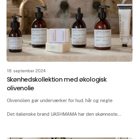
18. september 2024
Skønhedskollektion med økologisk
olivenolie
Olivenolien gør underværker for hud, hår og negle
Det italienske brand UASHMAMA har den skønneste
beauty-kollektion, hvor en af hovedingredienserne er
økologisk ekstra jomfru olivenolie. Høst den l