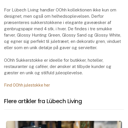
For Lübech Living handler OOhh kollektionen ikke kun om
designet, men også om helhedsoplevelsen. Derfor
præsenteres sukkerstokkene i elegante gaveæsker af
genbrugspapir med 4 stk. i hver. De findes i tre smukke
farver, Glossy Hunting Green, Glossy Sand og Glossy White,
og egner sig perfekt til juletræet, en dekorativ gren, vinduet
eller som en unik detalje på gaver og servietter.
OOhh Sukkerstokke er ideelle for butikker, hoteller,
restauranter og caféer, der ønsker at tilbyde kunder og
gæster en unik og stilfuld juleoplevelse.
Find OOhh julestokke her
Flere artikler fra Lübech Living