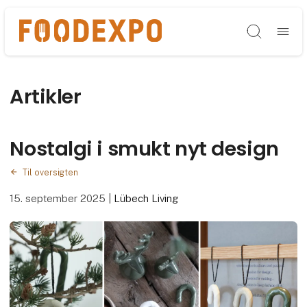
Søg
Artikler
Nostalgi i smukt nyt design
Til oversigten
15. september 2025
|
Lübech Living