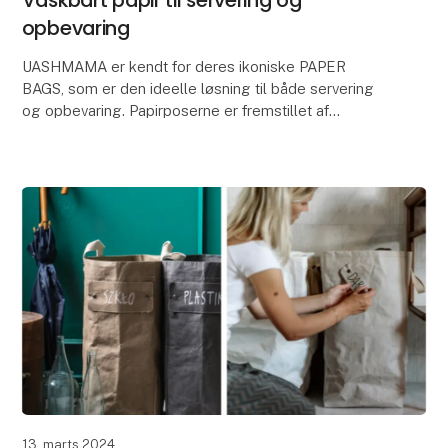
opbevaring
UASHMAMA er kendt for deres ikoniske PAPER
BAGS, som er den ideelle løsning til både servering
og opbevaring. Papirposerne er fremstillet af
UASHMAMA's eget AGGO® papir, som er fremstillet
af cellulos
13. marts 2024