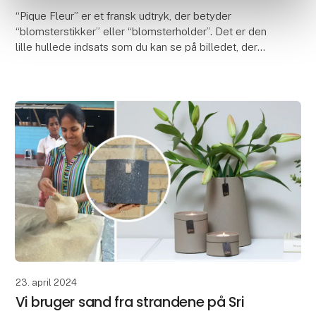
“Pique Fleur” er et fransk udtryk, der betyder
“blomsterstikker” eller “blomsterholder”. Det er den
lille hullede indsats som du kan se på billedet, der
kvalificerer vaserne som Pique Fleur vaser. Ind
23. april 2024
Vi bruger sand fra strandene på Sri