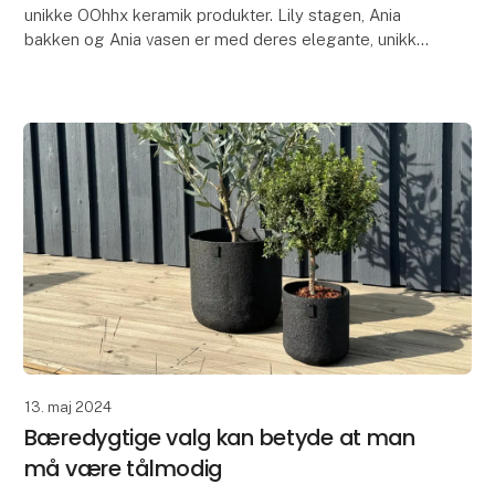
unikke OOhhx keramik produkter. Lily stagen, Ania
bakken og Ania vasen er med deres elegante, unikke
designs perfekte til at tilføje et strejf af elegance
13. maj 2024
Bæredygtige valg kan betyde at man
må være tålmodig