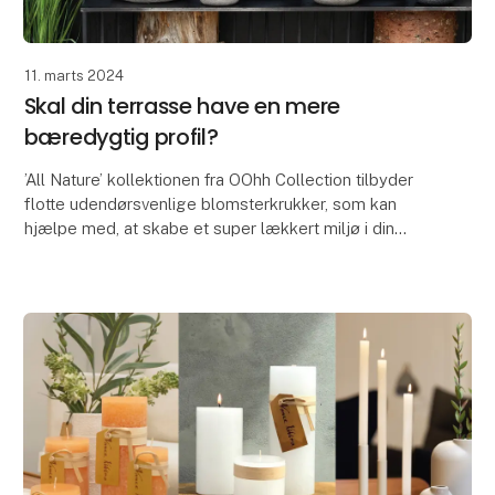
11. marts 2024
Skal din terrasse have en mere
bæredygtig profil?
’All Nature’ kollektionen fra OOhh Collection tilbyder
flotte udendørsvenlige blomsterkrukker, som kan
hjælpe med, at skabe et super lækkert miljø i din
gårdhave og på terrassen.
’All Nature’ er f