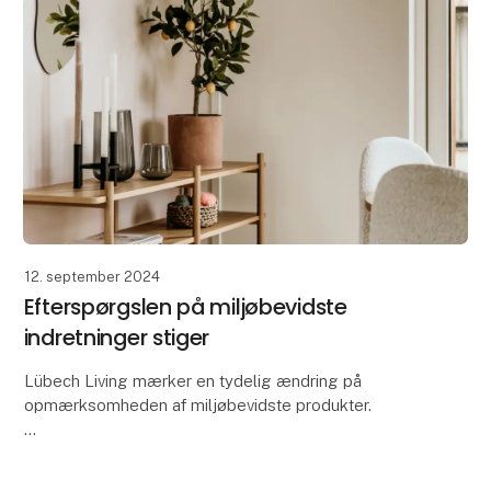
12. september 2024
Efterspørgslen på miljøbevidste
indretninger stiger
Lübech Living mærker en tydelig ændring på
opmærksomheden af miljøbevidste produkter.
Med 15 år med fokus på bæredygtighed, har Lübech
Living oplevet manglen på interessen for