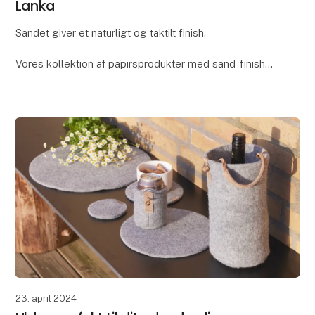
Lanka
Sandet giver et naturligt og taktilt finish.
Vores kollektion af papirsprodukter med sand-finish
hedder “Dune”. Vi syntes ordet “dune”, som betyder
“klit”, var den ideelle beskrivelse af denne koll
23. april 2024