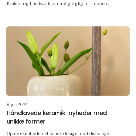
Kvalitet og håndværk er utrolig vigtig for Lübech
Living og OOhhx stagerne er ikke en undtagelse.
Stagerne er fremstillet i ekstra kraftigt materiale og
håndlavet
8. juli 2024
Håndlavede keramik-nyheder med
unikke former
Oplev skønheden af dansk design med disse nye