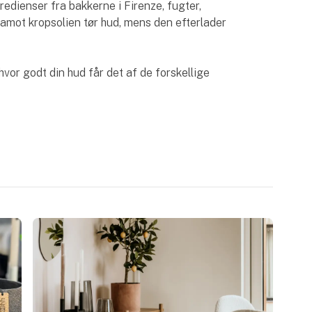
edienser fra bakkerne i Firenze, fugter,
gamot kropsolien tør hud, mens den efterlader
hvor godt din hud får det af de forskellige