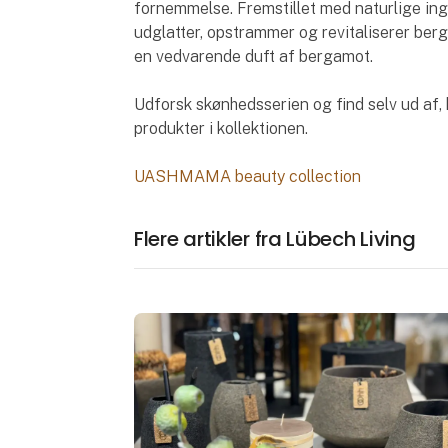
fornemmelse. Fremstillet med naturlige ingr
udglatter, opstrammer og revitaliserer ber
en vedvarende duft af bergamot.
Udforsk skønhedsserien og find selv ud af, 
produkter i kollektionen.
UASHMAMA beauty collection
Flere artikler fra Lübech Living