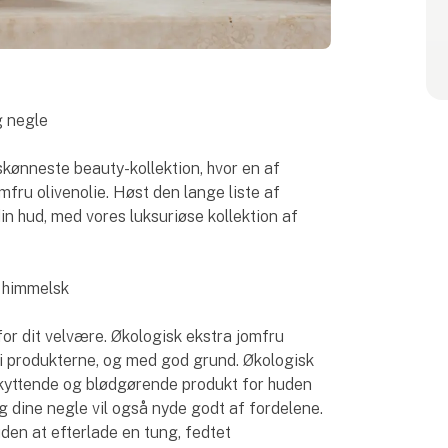
g negle
ønneste beauty-kollektion, hvor en af
fru olivenolie. Høst den lange liste af
in hud, med vores luksuriøse kollektion af
r himmelsk
r dit velvære. Økologisk ekstra jomfru
i produkterne, og med god grund. Økologisk
eskyttende og blødgørende produkt for huden
g dine negle vil også nyde godt af fordelene.
en at efterlade en tung, fedtet